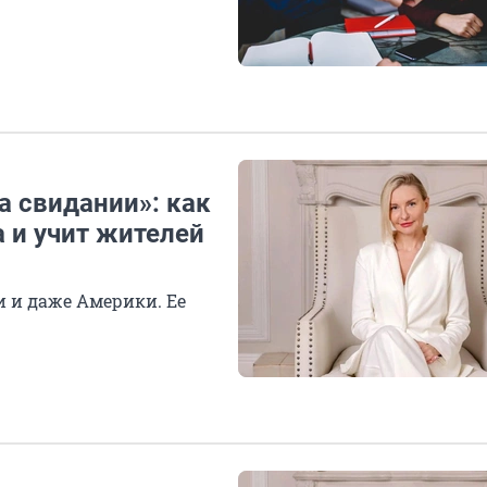
а свидании»: как
 и учит жителей
и и даже Америки. Ее