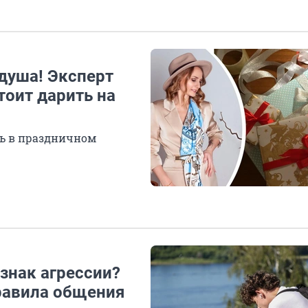
 душа! Эксперт
тоит дарить на
сь в праздничном
знак агрессии?
равила общения