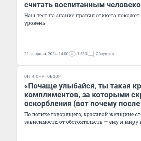
считать воспитанным человек
Наш тест на знание правил этикета покаже
уровень
22 февраля, 2024, 14:00
1 530
Обсудить
ОН И ОНА
ОБЗОР
«Почаще улыбайся, ты такая кр
комплиментов, за которыми с
оскорбления (вот почему после
По логике говорящего, красивой женщине ст
зависимости от обстоятельств — ему и миру 