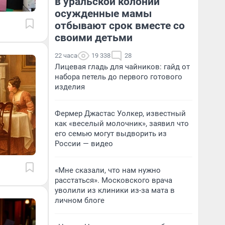
в уральской колонии
осужденные мамы
отбывают срок вместе со
своими детьми
22 часа
19 338
28
Лицевая гладь для чайников: гайд от
набора петель до первого готового
изделия
Фермер Джастас Уолкер, известный
как «веселый молочник», заявил что
его семью могут выдворить из
России — видео
«Мне сказали, что нам нужно
расстаться». Московского врача
уволили из клиники из-за мата в
личном блоге