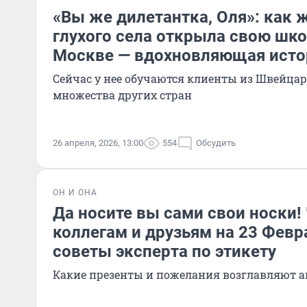
«Вы же дилетантка, Оля»: как 
глухого села открыла свою шко
Москве — вдохновляющая исто
Сейчас у нее обучаются клиенты из Швейцар
множества других стран
26 апреля, 2026, 13:00
554
Обсудить
ОН И ОНА
Да носите вы сами свои носки!
коллегам и друзьям на 23 Февр
советы эксперта по этикету
Какие презенты и пожелания возглавляют 