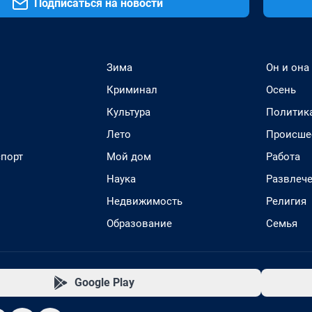
Подписаться на новости
Зима
Он и она
Криминал
Осень
Культура
Политик
Лето
Происше
спорт
Мой дом
Работа
Наука
Развлеч
Недвижимость
Религия
Образование
Семья
Google Play