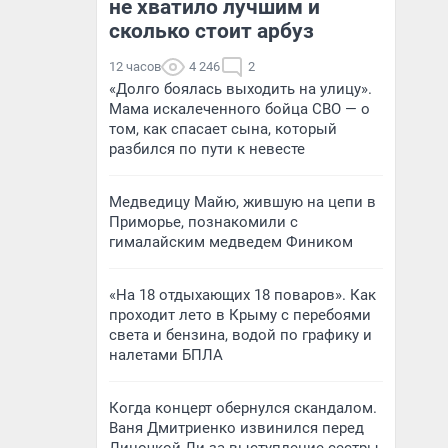
не хватило лучшим и
сколько стоит арбуз
12 часов
4 246
2
«Долго боялась выходить на улицу».
Мама искалеченного бойца СВО — о
том, как спасает сына, который
разбился по пути к невесте
Медведицу Майю, жившую на цепи в
Приморье, познакомили с
гималайским медведем Фиником
«На 18 отдыхающих 18 поваров». Как
проходит лето в Крыму с перебоями
света и бензина, водой по графику и
налетами БПЛА
Когда концерт обернулся скандалом.
Ваня Дмитриенко извинился перед