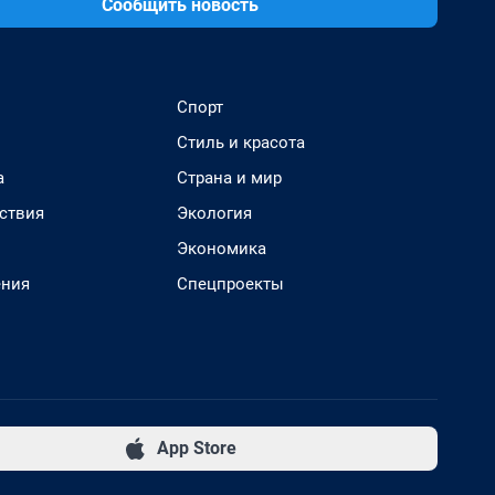
Сообщить новость
Спорт
Стиль и красота
а
Страна и мир
ствия
Экология
Экономика
ения
Спецпроекты
App Store