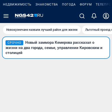
НЕДВИЖИМОСТЬ
ЗНАКОМСТВА
ПОГОДА
ФОРУМ
ТЕЛЕПРО
Новокузнечане назвали лучший район для жизни
Льготный проезд 
Новый заммэра Кемерова рассказал о
СРОЧНО
жизни на два города, семье, управлении Кировским и
столицей