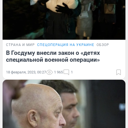
СТРАНА И МИР
СПЕЦОПЕРАЦИЯ НА УКРАИНЕ
ОБЗОР
В Госдуму внесли закон о «детях
специальной военной операции»
18 февраля, 2023, 00:27
1 965
1