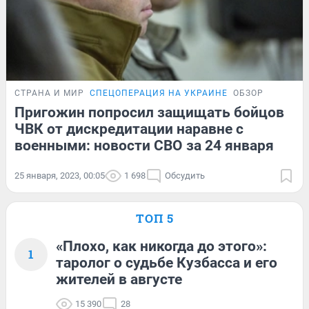
СТРАНА И МИР
СПЕЦОПЕРАЦИЯ НА УКРАИНЕ
ОБЗОР
Пригожин попросил защищать бойцов
ЧВК от дискредитации наравне с
военными: новости СВО за 24 января
25 января, 2023, 00:05
1 698
Обсудить
ТОП 5
«Плохо, как никогда до этого»:
1
таролог о судьбе Кузбасса и его
жителей в августе
15 390
28