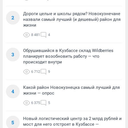
Дороги целые и школы рядом? Новокузнечане
2
назвали самый лучший (и дешевый) район для
жизни
8 481
4
Обрушившийся в Кузбассе склад Wildberries
3
планирует возобновить работу — что
происходит внутри
6 712
9
Какой район Новокузнецка самый лучший для
4
жизни — опрос
6 375
5
Новый логистический центр за 2 млрд рублей и
5
мост для него отстроят в Кузбассе —