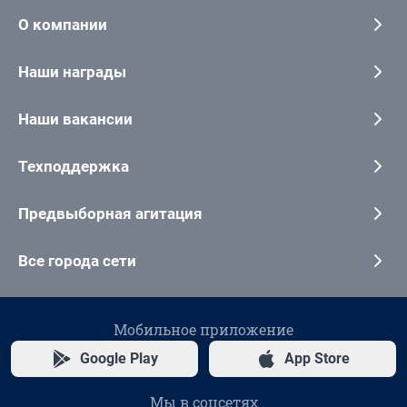
О компании
Наши награды
Наши вакансии
Техподдержка
Предвыборная агитация
Все города сети
Мобильное приложение
Google Play
App Store
Мы в соцсетях