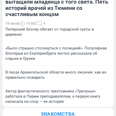
вытащили младенца с того света. Пять
историй врачей из Тюмени со
счастливым концом
19 часов
13 302
4
Питерский блогер сбегает от городской суеты в
деревню
«Было страшно столкнуться с полицией». Популярная
блогерша из Екатеринбурга честно рассказала об
отдыхе в Грузии
В лесах Архангельской области много лисичек: как их
правильно пожарить
Автор фантастического трехтомника «Трилунье»
работала в Перми преподавателем, а первую книгу
написала на спор — ее история
ЗНАКОМСТВА