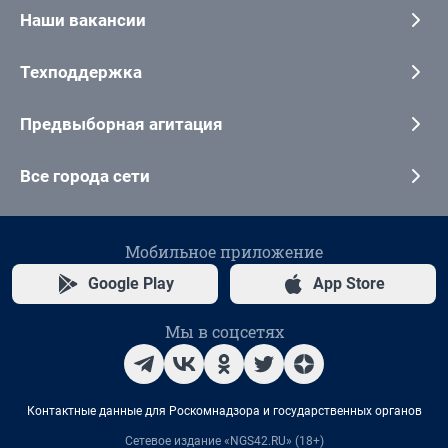
Наши вакансии
Техподдержка
Предвыборная агитация
Все города сети
Мобильное приложение
Google Play
App Store
Мы в соцсетях
Контактные данные для Роскомнадзора и государственных органов
Сетевое издание «NGS42.RU» (18+)