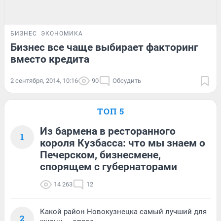
БИЗНЕС
ЭКОНОМИКА
Бизнес все чаще выбирает факторинг
вместо кредита
2 сентября, 2014, 10:16
90
Обсудить
ТОП 5
Из бармена в ресторанного
1
короля Кузбасса: что мы знаем о
Печерском, бизнесмене,
спорящем с губернаторами
14 263
12
Какой район Новокузнецка самый лучший для
2