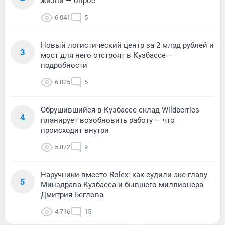
жизни — опрос
6 041
5
Новый логистический центр за 2 млрд рублей и
3
мост для него отстроят в Кузбассе —
подробности
6 025
5
Обрушившийся в Кузбассе склад Wildberries
4
планирует возобновить работу — что
происходит внутри
5 872
9
Наручники вместо Rolex: как судили экс-главу
5
Минздрава Кузбасса и бывшего миллионера
Дмитрия Беглова
4 716
15