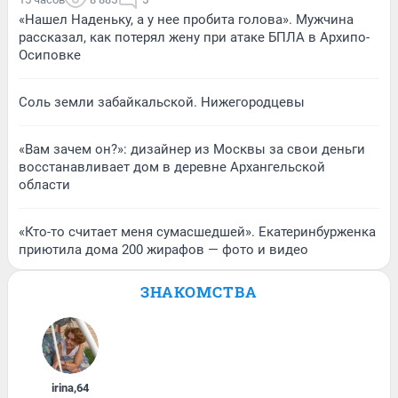
«Нашел Наденьку, а у нее пробита голова». Мужчина
рассказал, как потерял жену при атаке БПЛА в Архипо-
Осиповке
Соль земли забайкальской. Нижегородцевы
«Вам зачем он?»: дизайнер из Москвы за свои деньги
восстанавливает дом в деревне Архангельской
области
«Кто-то считает меня сумасшедшей». Екатеринбурженка
приютила дома 200 жирафов — фото и видео
ЗНАКОМСТВА
irina
,
64