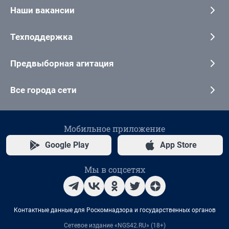
Наши вакансии
Техподдержка
Предвыборная агитация
Все города сети
Мобильное приложение
Google Play
App Store
Мы в соцсетях
Контактные данные для Роскомнадзора и государственных органов
Сетевое издание «NGS42.RU» (18+)