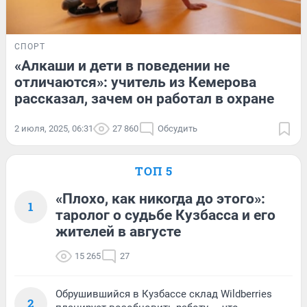
СПОРТ
«Алкаши и дети в поведении не
отличаются»: учитель из Кемерова
рассказал, зачем он работал в охране
2 июля, 2025, 06:31
27 860
Обсудить
ТОП 5
«Плохо, как никогда до этого»:
1
таролог о судьбе Кузбасса и его
жителей в августе
15 265
27
Обрушившийся в Кузбассе склад Wildberries
2