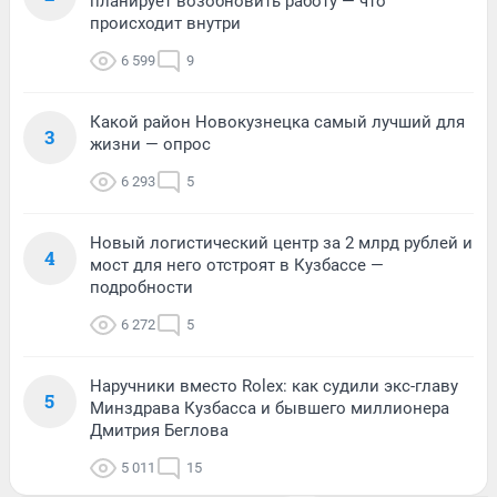
планирует возобновить работу — что
происходит внутри
6 599
9
Какой район Новокузнецка самый лучший для
3
жизни — опрос
6 293
5
Новый логистический центр за 2 млрд рублей и
4
мост для него отстроят в Кузбассе —
подробности
6 272
5
Наручники вместо Rolex: как судили экс-главу
5
Минздрава Кузбасса и бывшего миллионера
Дмитрия Беглова
5 011
15