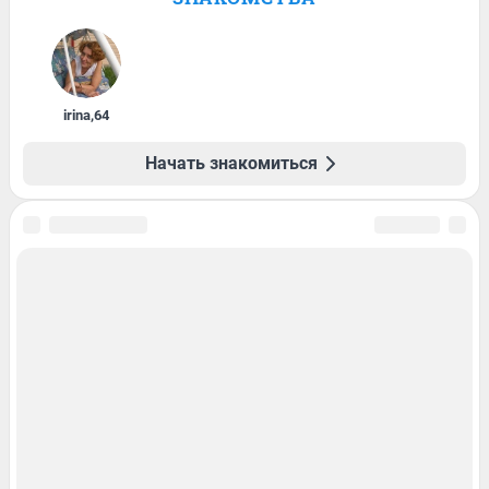
irina
,
64
Начать знакомиться