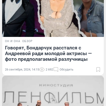
ОН И ОНА
ОБЗОР
Говорят, Бондарчук расстался с
Андреевой ради молодой актрисы —
фото предполагаемой разлучницы
26 сентября, 2024, 14:15
2 692
Обсудить