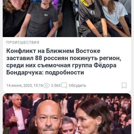
ПРОИСШЕСТВИЯ
Конфликт на Ближнем Востоке
заставил 88 россиян покинуть регион,
среди них съемочная группа Фёдора
Бондарчука: подробности
14 июня, 2025, 15:16
2 563
Обсудить