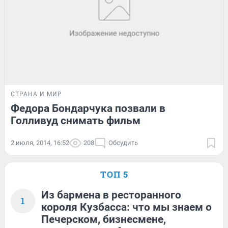
СТРАНА И МИР
Федора Бондарчука позвали в
Голливуд снимать фильм
2 июля, 2014, 16:52
208
Обсудить
ТОП 5
Из бармена в ресторанного
1
короля Кузбасса: что мы знаем о
Печерском, бизнесмене,