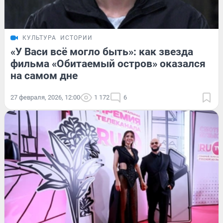
КУЛЬТУРА
ИСТОРИИ
«У Васи всё могло быть»: как звезда
фильма «Обитаемый остров» оказался
на самом дне
27 февраля, 2026, 12:00
1 172
6