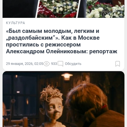
КУЛЬТУРА
«Был самым молодым, легким и
„раздолбайским“». Как в Москве
простились с режиссером
Александром Олейниковым: репортаж
29 января, 2026, 02:05
933
Обсудить