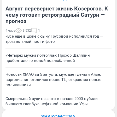
Август перевернет жизнь Козерогов. К
чему готовит ретроградный Сатурн —
прогноз
4 часа
3 532
1
«Все еще в шоке»: сыну Трусовой исполнился год —
трогательный пост и фото
«Четырех мужей потеряла»: Прохор Шаляпин
проболтался о новой возлюбленной
Новости ХМАО за 5 августа: муж дает деньги Айзе,
вартовчанин оголился возле ТЦ, откроются новые
поликлиники
Смертельный аудит: за что в начале 2000-х убили
бывшего главбуха нефтяной компании Уфы
ЗНАКОМСТВА