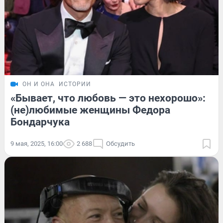
ОН И ОНА
ИСТОРИИ
«Бывает, что любовь — это нехорошо»:
(не)любимые женщины Федора
Бондарчука
9 мая, 2025, 16:00
2 688
Обсудить