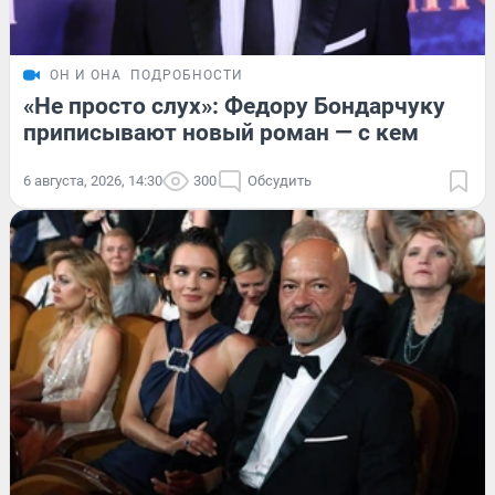
ОН И ОНА
ПОДРОБНОСТИ
«Не просто слух»: Федору Бондарчуку
приписывают новый роман — с кем
6 августа, 2026, 14:30
300
Обсудить