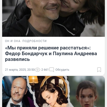
ОН И ОНА
ПОДРОБНОСТИ
«Мы приняли решение расстаться»:
Федор Бондарчук и Паулина Андреева
развелись
21 марта, 2025, 20:50
2 661
Обсудить