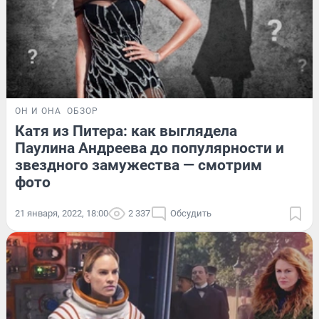
ОН И ОНА
ОБЗОР
Катя из Питера: как выглядела
Паулина Андреева до популярности и
звездного замужества — смотрим
фото
21 января, 2022, 18:00
2 337
Обсудить