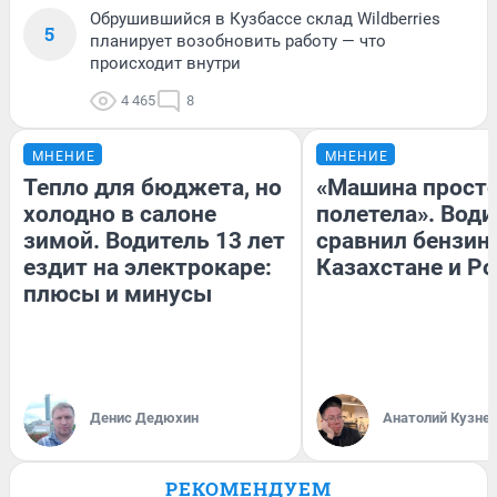
Обрушившийся в Кузбассе склад Wildberries
5
планирует возобновить работу — что
происходит внутри
4 465
8
МНЕНИЕ
МНЕНИЕ
Тепло для бюджета, но
«Машина прост
холодно в салоне
полетела». Води
зимой. Водитель 13 лет
сравнил бензин
ездит на электрокаре:
Казахстане и Р
плюсы и минусы
Денис Дедюхин
Анатолий Кузне
РЕКОМЕНДУЕМ