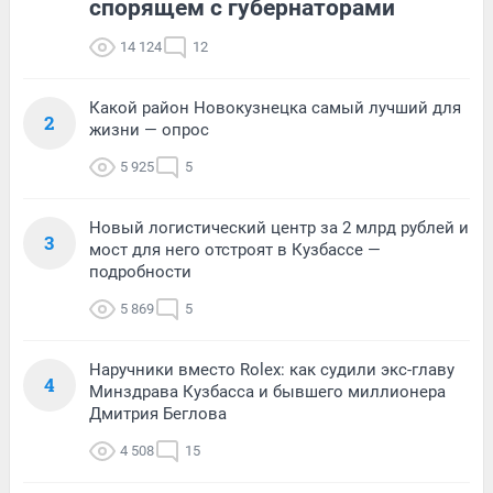
спорящем с губернаторами
14 124
12
Какой район Новокузнецка самый лучший для
2
жизни — опрос
5 925
5
Новый логистический центр за 2 млрд рублей и
3
мост для него отстроят в Кузбассе —
подробности
5 869
5
Наручники вместо Rolex: как судили экс-главу
4
Минздрава Кузбасса и бывшего миллионера
Дмитрия Беглова
4 508
15