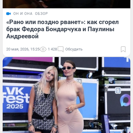
ОН И ОНА
ОБЗОР
«Рано или поздно рванет»: как сгорел
брак Федора Бондарчука и Паулины
Андреевой
20 мая, 2026, 15:25
1 428
Обсудить