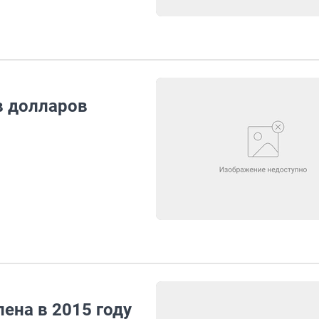
в долларов
влена в 2015 году