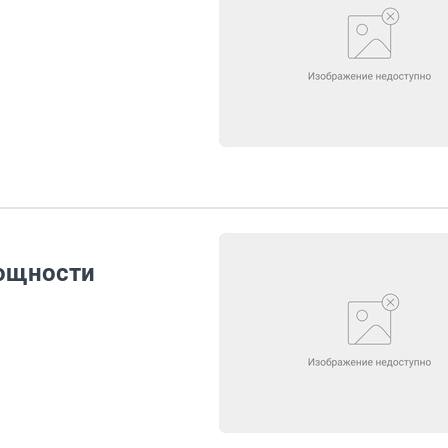
мощности