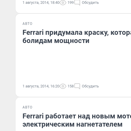
1 августа, 2014, 18:40
199
Обсудить
АВТО
Ferrari придумала краску, кото
болидам мощности
1 августа, 2014, 16:20
158
Обсудить
АВТО
Ferrari работает над новым мо
электрическим нагнетателем