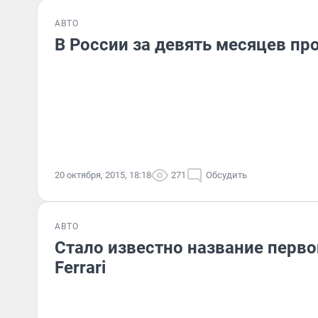
АВТО
В России за девять месяцев про
20 октября, 2015, 18:18
271
Обсудить
АВТО
Стало известно название перво
Ferrari