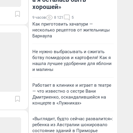
хорошей»
9 часов
8 121
5
Как приготовить хачапури —
несколько рецептов от жительницы
Барнаула
Не нужно выбрасывать и сжигать
ботву помидоров и картофеля! Как я
нашла лучшее удобрение для яблони
и малины
Работает в клинике и играет в театре
— что известно о сестре Вани
Дмитриенко, оскандалившейся на
концерте в «Лужниках»
«Выглядит, будто сейчас развалится»:
ребенка из Австралии шокировало
состояние зданий в Приморье