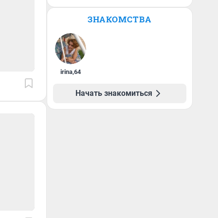
ЗНАКОМСТВА
irina
,
64
Начать знакомиться