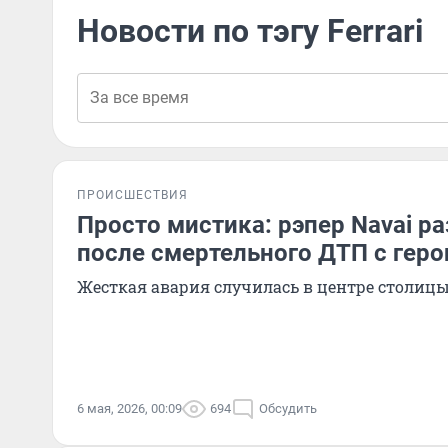
Новости по тэгу Ferrari
ПРОИСШЕСТВИЯ
Просто мистика: рэпер Navai р
после смертельного ДТП с геро
Жесткая авария случилась в центре столиц
6 мая, 2026, 00:09
694
Обсудить