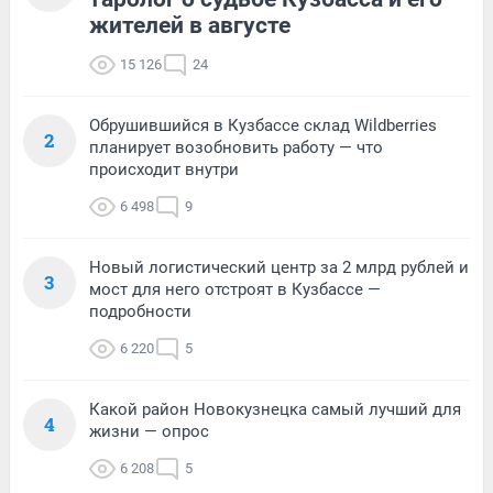
жителей в августе
15 126
24
Обрушившийся в Кузбассе склад Wildberries
2
планирует возобновить работу — что
происходит внутри
6 498
9
Новый логистический центр за 2 млрд рублей и
3
мост для него отстроят в Кузбассе —
подробности
6 220
5
Какой район Новокузнецка самый лучший для
4
жизни — опрос
6 208
5