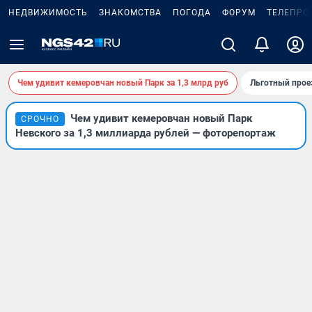
НЕДВИЖИМОСТЬ
ЗНАКОМСТВА
ПОГОДА
ФОРУМ
ТЕЛЕПРО
Чем удивит кемеровчан новый Парк за 1,3 млрд руб
Льготный прое
Чем удивит кемеровчан новый Парк
СРОЧНО
Невского за 1,3 миллиарда рублей — фоторепортаж