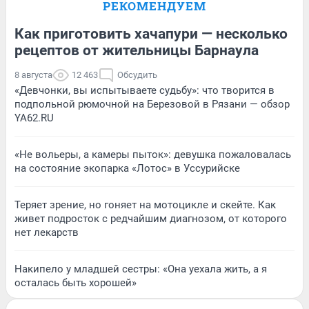
РЕКОМЕНДУЕМ
Как приготовить хачапури — несколько
рецептов от жительницы Барнаула
8 августа
12 463
Обсудить
«Девчонки, вы испытываете судьбу»: что творится в
подпольной рюмочной на Березовой в Рязани — обзор
YA62.RU
«Не вольеры, а камеры пыток»: девушка пожаловалась
на состояние экопарка «Лотос» в Уссурийске
Теряет зрение, но гоняет на мотоцикле и скейте. Как
живет подросток с редчайшим диагнозом, от которого
нет лекарств
Накипело у младшей сестры: «Она уехала жить, а я
осталась быть хорошей»