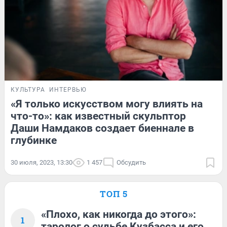
КУЛЬТУРА
ИНТЕРВЬЮ
«Я только искусством могу влиять на
что-то»: как известный скульптор
Даши Намдаков создает биеннале в
глубинке
30 июля, 2023, 13:30
1 457
Обсудить
ТОП 5
«Плохо, как никогда до этого»:
1
таролог о судьбе Кузбасса и его