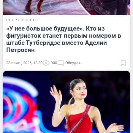
СПОРТ
ЭКСПЕРТ
«У нее большое будущее». Кто из
фигуристок станет первым номером в
штабе Тутберидзе вместо Аделии
Петросян
23 июля, 2026, 13:30
900
Обсудить