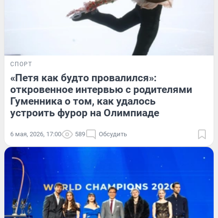
СПОРТ
«Петя как будто провалился»:
откровенное интервью с родителями
Гуменника о том, как удалось
устроить фурор на Олимпиаде
6 мая, 2026, 17:00
589
Обсудить