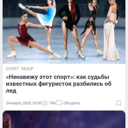
СПОРТ
ОБЗОР
«Ненавижу этот спорт»: как судьбы
известных фигуристок разбились об
лед
24 марта, 2026, 20:00
746
Обсудить