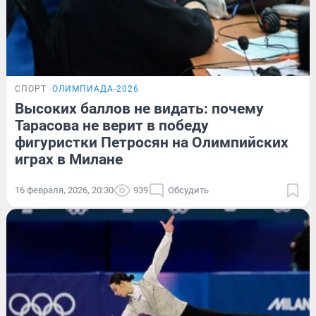
СПОРТ
ОЛИМПИАДА-2026
Высоких баллов не видать: почему
Тарасова не верит в победу
фигуристки Петросян на Олимпийских
играх в Милане
16 февраля, 2026, 20:30
939
Обсудить