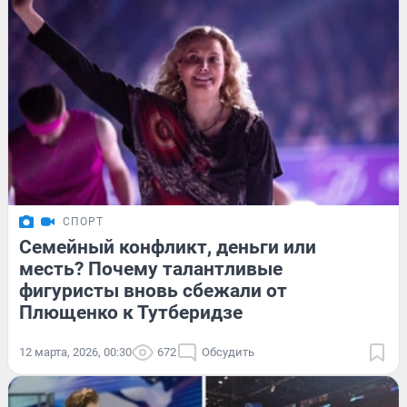
СПОРТ
Семейный конфликт, деньги или
месть? Почему талантливые
фигуристы вновь сбежали от
Плющенко к Тутберидзе
12 марта, 2026, 00:30
672
Обсудить