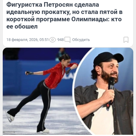
Фигуристка Петросян сделала
идеальную прокатку, но стала пятой в
короткой программе Олимпиады: кто
ее обошел
18 февраля, 2026, 05:51
948
Обсудить