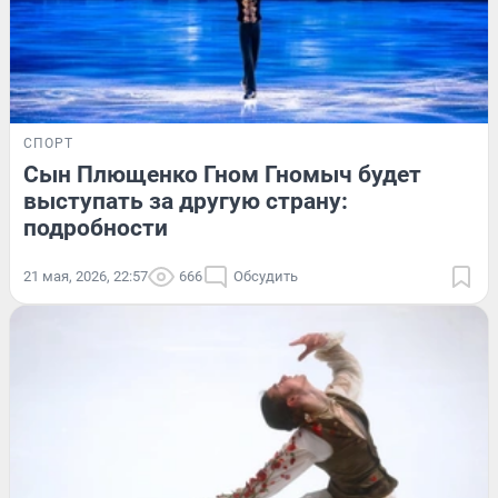
СПОРТ
Сын Плющенко Гном Гномыч будет
выступать за другую страну:
подробности
21 мая, 2026, 22:57
666
Обсудить