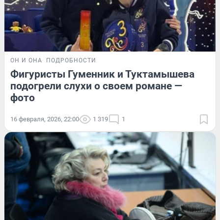
ОН И ОНА
ПОДРОБНОСТИ
Фигуристы Гуменник и Туктамышева
подогрели слухи о своем романе —
фото
16 февраля, 2026, 22:00
1 319
1