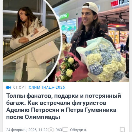
СПОРТ
ОЛИМПИАДА-2026
Толпы фанатов, подарки и потерянный
багаж. Как встречали фигуристов
Аделию Петросян и Петра Гуменника
после Олимпиады
24 февраля, 2026, 11:22
963
Обсудить