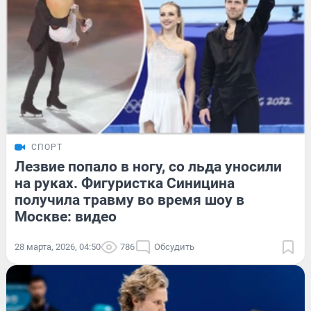
СПОРТ
Лезвие попало в ногу, со льда уносили
на руках. Фигуристка Синицина
получила травму во время шоу в
Москве: видео
28 марта, 2026, 04:50
786
Обсудить