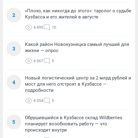
«Плохо, как никогда до этого»: таролог о судьбе
2
Кузбасса и его жителей в августе
6 895
10
Какой район Новокузнецка самый лучший для
3
жизни — опрос
6 067
5
Новый логистический центр за 2 млрд рублей и
4
мост для него отстроят в Кузбассе —
подробности
6 054
5
Обрушившийся в Кузбассе склад Wildberries
5
планирует возобновить работу — что
происходит внутри