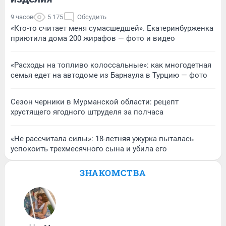
9 часов
5 175
Обсудить
«Кто-то считает меня сумасшедшей». Екатеринбурженка
приютила дома 200 жирафов — фото и видео
«Расходы на топливо колоссальные»: как многодетная
семья едет на автодоме из Барнаула в Турцию — фото
Сезон черники в Мурманской области: рецепт
хрустящего ягодного штруделя за полчаса
«Не рассчитала силы»: 18-летняя ужурка пыталась
успокоить трехмесячного сына и убила его
ЗНАКОМСТВА