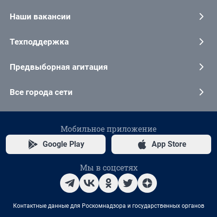
Наши вакансии
Техподдержка
Предвыборная агитация
Все города сети
Мобильное приложение
Google Play
App Store
Мы в соцсетях
Контактные данные для Роскомнадзора и государственных органов