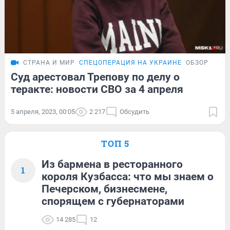
СТРАНА И МИР
СПЕЦОПЕРАЦИЯ НА УКРАИНЕ
ОБЗОР
Суд арестовал Трепову по делу о
теракте: новости СВО за 4 апреля
5 апреля, 2023, 00:05
2 217
Обсудить
ТОП 5
Из бармена в ресторанного
1
короля Кузбасса: что мы знаем о
Печерском, бизнесмене,
спорящем с губернаторами
14 285
12