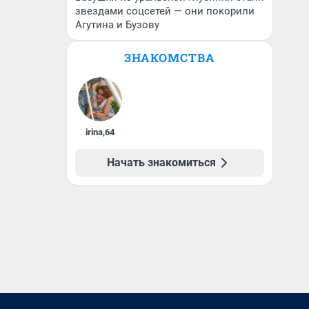
звездами соцсетей — они покорили
Агутина и Бузову
ЗНАКОМСТВА
irina
,
64
Начать знакомиться