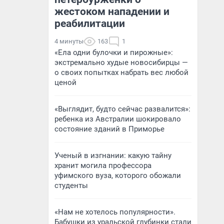
жестоком нападении и
реабилитации
4 минуты
163
1
«Ела одни булочки и пирожные»:
экстремально худые новосибирцы —
о своих попытках набрать вес любой
ценой
«Выглядит, будто сейчас развалится»:
ребенка из Австралии шокировало
состояние зданий в Приморье
Ученый в изгнании: какую тайну
хранит могила профессора
уфимского вуза, которого обожали
студенты
«Нам не хотелось популярности».
Бабушки из уральской глубинки стали