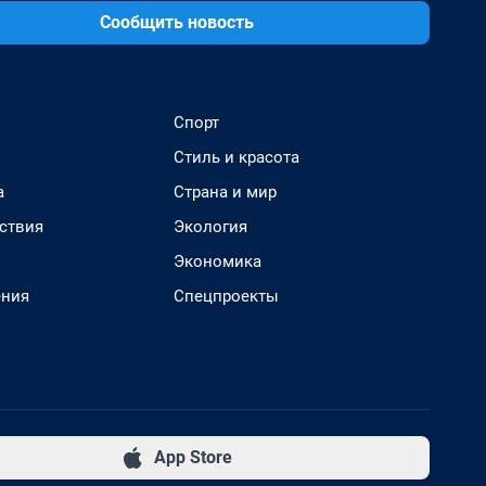
Сообщить новость
Спорт
Стиль и красота
а
Страна и мир
ствия
Экология
Экономика
ения
Спецпроекты
App Store