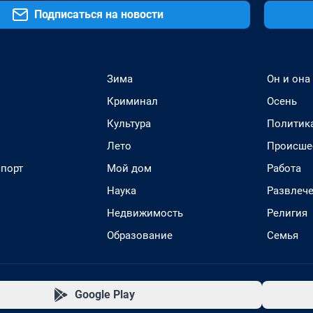
Подписаться на новости
Зима
Он и она
Криминал
Осень
Культура
Политик
Лето
Происше
спорт
Мой дом
Работа
Наука
Развлеч
Недвижимость
Религия
Образование
Семья
Google Play