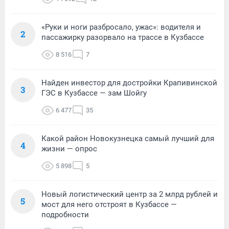
«Руки и ноги разбросало, ужас»: водителя и
2
пассажирку разорвало на трассе в Кузбассе
8 516
7
Найден инвестор для достройки Крапивинской
3
ГЭС в Кузбассе — зам Шойгу
6 477
35
Какой район Новокузнецка самый лучший для
4
жизни — опрос
5 898
5
Новый логистический центр за 2 млрд рублей и
5
мост для него отстроят в Кузбассе —
подробности