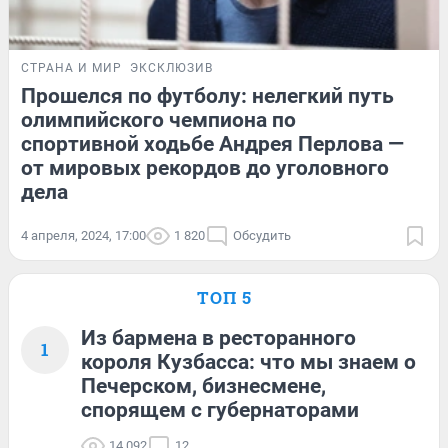
СТРАНА И МИР
ЭКСКЛЮЗИВ
Прошелся по футболу: нелегкий путь
олимпийского чемпиона по
спортивной ходьбе Андрея Перлова —
от мировых рекордов до уголовного
дела
4 апреля, 2024, 17:00
1 820
Обсудить
ТОП 5
Из бармена в ресторанного
1
короля Кузбасса: что мы знаем о
Печерском, бизнесмене,
спорящем с губернаторами
14 092
12