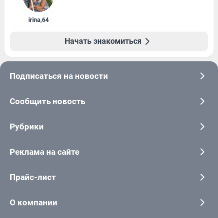
irina
,
64
Начать знакомиться
Подписаться на новости
Сообщить новость
Рубрики
Реклама на сайте
Прайс-лист
О компании