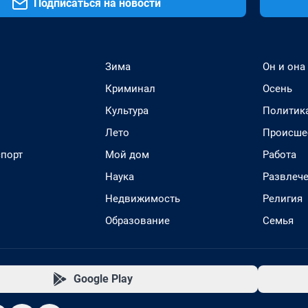
Подписаться на новости
Зима
Он и она
Криминал
Осень
Культура
Политик
Лето
Происше
спорт
Мой дом
Работа
Наука
Развлеч
Недвижимость
Религия
Образование
Семья
Google Play