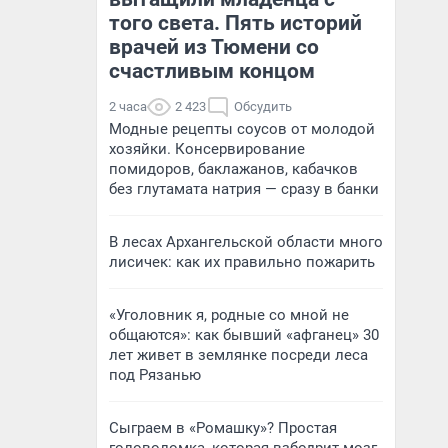
того света. Пять историй
врачей из Тюмени со
счастливым концом
2 часа
2 423
Обсудить
Модные рецепты соусов от молодой
хозяйки. Консервирование
помидоров, баклажанов, кабачков
без глутамата натрия — сразу в банки
В лесах Архангельской области много
лисичек: как их правильно пожарить
«Уголовник я, родные со мной не
общаются»: как бывший «афганец» 30
лет живет в землянке посреди леса
под Рязанью
Сыграем в «Ромашку»? Простая