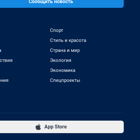
Сообщить новость
Спорт
Стиль и красота
а
Страна и мир
ствия
Экология
Экономика
ения
Спецпроекты
App Store