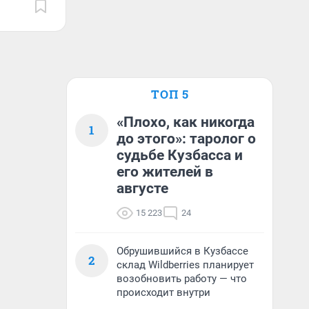
ТОП 5
«Плохо, как никогда
1
до этого»: таролог о
судьбе Кузбасса и
его жителей в
августе
15 223
24
Обрушившийся в Кузбассе
2
склад Wildberries планирует
возобновить работу — что
происходит внутри