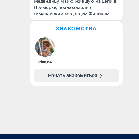
Медведицу Майю, жившую на цепи в
Приморье, познакомили с
гималайским медведем Фиником
ЗНАКОМСТВА
irina
,
64
Начать знакомиться