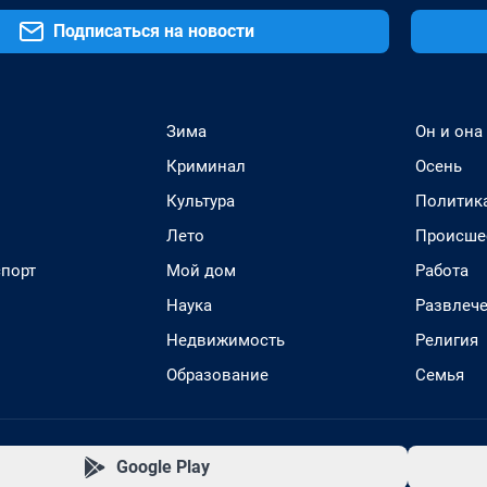
Подписаться на новости
Зима
Он и она
Криминал
Осень
Культура
Политик
Лето
Происше
спорт
Мой дом
Работа
Наука
Развлеч
Недвижимость
Религия
Образование
Семья
Google Play