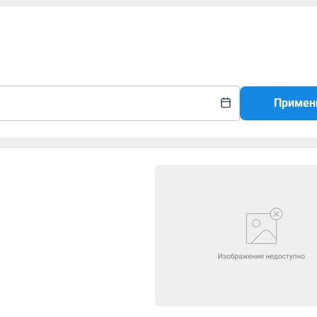
Примен