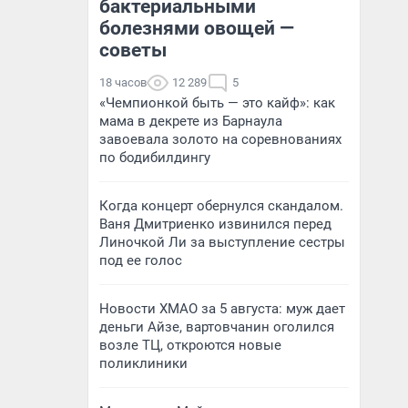
бактериальными
болезнями овощей —
советы
18 часов
12 289
5
«Чемпионкой быть — это кайф»: как
мама в декрете из Барнаула
завоевала золото на соревнованиях
по бодибилдингу
Когда концерт обернулся скандалом.
Ваня Дмитриенко извинился перед
Линочкой Ли за выступление сестры
под ее голос
Новости ХМАО за 5 августа: муж дает
деньги Айзе, вартовчанин оголился
возле ТЦ, откроются новые
поликлиники