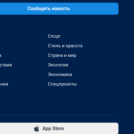
Сообщить новость
Спорт
Стиль и красота
а
Страна и мир
ствия
Экология
Экономика
ения
Спецпроекты
App Store