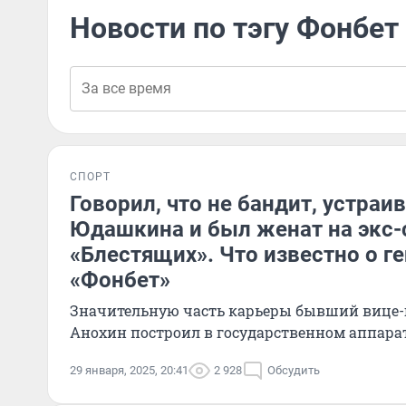
Новости по тэгу Фонбет
СПОРТ
Говорил, что не бандит, устраи
Юдашкина и был женат на экс-
«Блестящих». Что известно о г
«Фонбет»
Значительную часть карьеры бывший вице-
Анохин построил в государственном аппара
29 января, 2025, 20:41
2 928
Обсудить