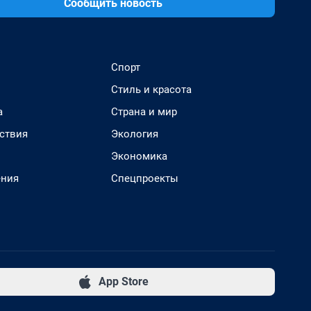
Сообщить новость
Спорт
Стиль и красота
а
Страна и мир
ствия
Экология
Экономика
ения
Спецпроекты
App Store