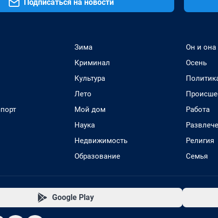
Подписаться на новости
Зима
Он и она
Криминал
Осень
Культура
Политик
Лето
Происше
спорт
Мой дом
Работа
Наука
Развлеч
Недвижимость
Религия
Образование
Семья
Google Play