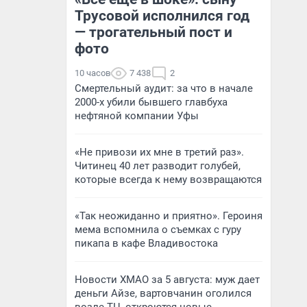
Трусовой исполнился год
— трогательный пост и
фото
10 часов
7 438
2
Смертельный аудит: за что в начале
2000-х убили бывшего главбуха
нефтяной компании Уфы
«Не привози их мне в третий раз».
Читинец 40 лет разводит голубей,
которые всегда к нему возвращаются
«Так неожиданно и приятно». Героиня
мема вспомнила о съемках с гуру
пикапа в кафе Владивостока
Новости ХМАО за 5 августа: муж дает
деньги Айзе, вартовчанин оголился