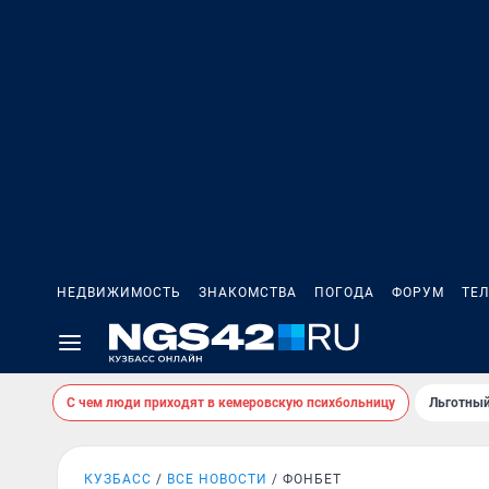
НЕДВИЖИМОСТЬ
ЗНАКОМСТВА
ПОГОДА
ФОРУМ
ТЕ
С чем люди приходят в кемеровскую психбольницу
Льготный
КУЗБАСС
ВСЕ НОВОСТИ
ФОНБЕТ