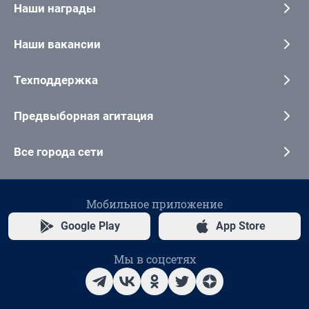
Наши награды
Наши вакансии
Техподдержка
Предвыборная агитация
Все города сети
Мобильное приложение
Google Play
App Store
Мы в соцсетях