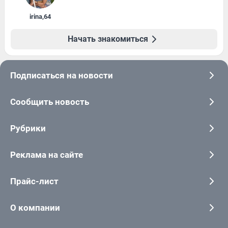
irina
,
64
Начать знакомиться
Подписаться на новости
Сообщить новость
Рубрики
Реклама на сайте
Прайс-лист
О компании