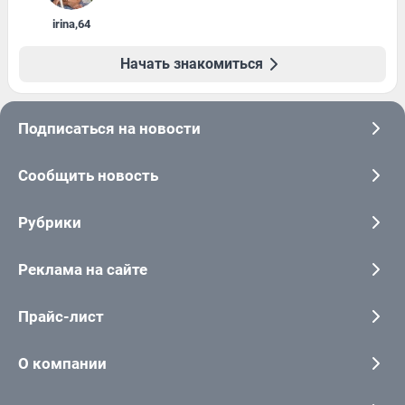
irina
,
64
Начать знакомиться
Подписаться на новости
Сообщить новость
Рубрики
Реклама на сайте
Прайс-лист
О компании