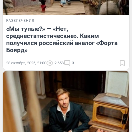
РАЗВЛЕЧЕНИЯ
«Мы тупые?» — «Нет,
среднестатистические». Каким
получился российский аналог «Форта
Боярд»
28 октября, 2025, 21:00
2 658
3