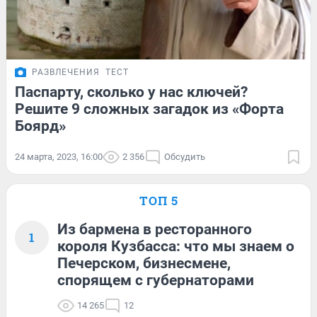
РАЗВЛЕЧЕНИЯ
ТЕСТ
Паспарту, сколько у нас ключей?
Решите 9 сложных загадок из «Форта
Боярд»
24 марта, 2023, 16:00
2 356
Обсудить
ТОП 5
Из бармена в ресторанного
1
короля Кузбасса: что мы знаем о
Печерском, бизнесмене,
спорящем с губернаторами
14 265
12