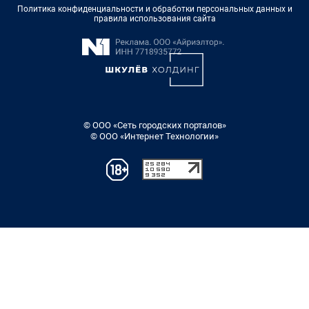
Политика конфиденциальности и обработки персональных данных и
правила использования сайта
© ООО «Сеть городских порталов»
© ООО «Интернет Технологии»