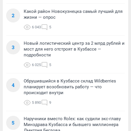
Какой район Новокузнецка самый лучший для
2
жизни — опрос
6 043
5
Новый логистический центр за 2 млрд рублей и
3
мост для него отстроят в Кузбассе —
подробности
6 025
5
Обрушившийся в Кузбассе склад Wildberries
4
планирует возобновить работу — что
происходит внутри
5 890
9
Наручники вместо Rolex: как судили экс-главу
5
Минздрава Кузбасса и бывшего миллионера
Дмитрия Беглова