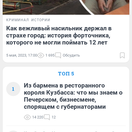
КРИМИНАЛ
ИСТОРИИ
Как вежливый насильник держал в
страхе город: история форточника,
которого не могли поймать 12 лет
5 мая, 2023, 17:00
1 695
Обсудить
ТОП 5
Из бармена в ресторанного
1
короля Кузбасса: что мы знаем о
Печерском, бизнесмене,
спорящем с губернаторами
14 220
12