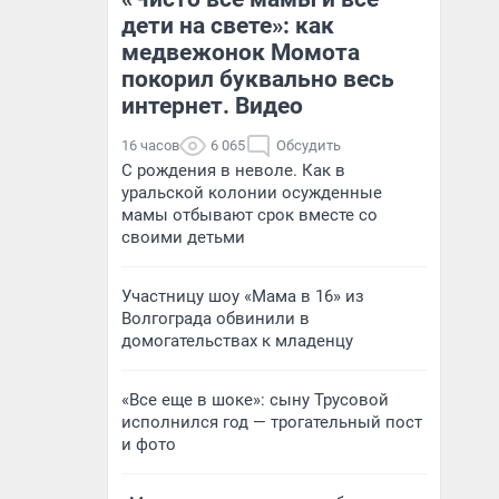
дети на свете»: как
медвежонок Момота
покорил буквально весь
интернет. Видео
16 часов
6 065
Обсудить
С рождения в неволе. Как в
уральской колонии осужденные
мамы отбывают срок вместе со
своими детьми
Участницу шоу «Мама в 16» из
Волгограда обвинили в
домогательствах к младенцу
«Все еще в шоке»: сыну Трусовой
исполнился год — трогательный пост
и фото