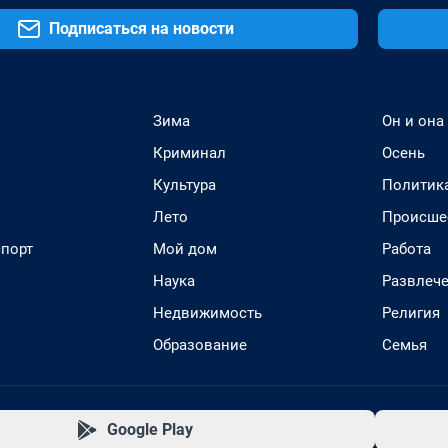
Подписаться на новости
Зима
Он и она
Криминал
Осень
Культура
Политик
Лето
Происше
спорт
Мой дом
Работа
Наука
Развлеч
Недвижимость
Религия
Образование
Семья
Google Play