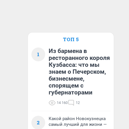
ТОП 5
Из бармена в
1
ресторанного короля
Кузбасса: что мы
знаем о Печерском,
бизнесмене,
спорящем с
губернаторами
14 160
12
Какой район Новокузнецка
2
самый лучший для жизни —