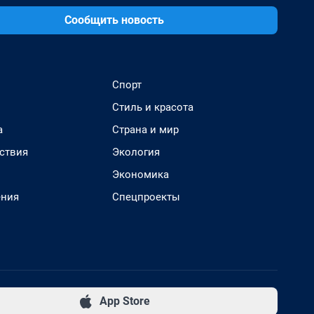
Сообщить новость
Спорт
Стиль и красота
а
Страна и мир
ствия
Экология
Экономика
ения
Спецпроекты
App Store