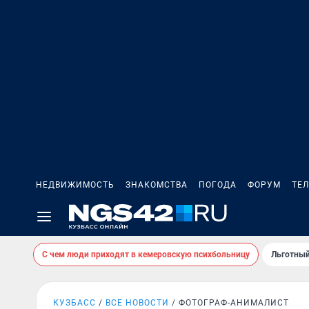
НЕДВИЖИМОСТЬ
ЗНАКОМСТВА
ПОГОДА
ФОРУМ
ТЕ
С чем люди приходят в кемеровскую психбольницу
Льготный
КУЗБАСС
ВСЕ НОВОСТИ
ФОТОГРАФ-АНИМАЛИСТ