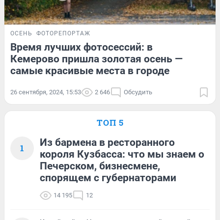
ОСЕНЬ
ФОТОРЕПОРТАЖ
Время лучших фотосессий: в
Кемерово пришла золотая осень —
самые красивые места в городе
26 сентября, 2024, 15:53
2 646
Обсудить
ТОП 5
Из бармена в ресторанного
1
короля Кузбасса: что мы знаем о
Печерском, бизнесмене,
спорящем с губернаторами
14 195
12