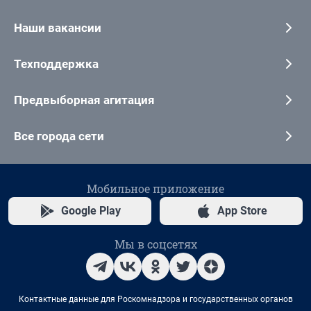
Наши вакансии
Техподдержка
Предвыборная агитация
Все города сети
Мобильное приложение
Google Play
App Store
Мы в соцсетях
Контактные данные для Роскомнадзора и государственных органов