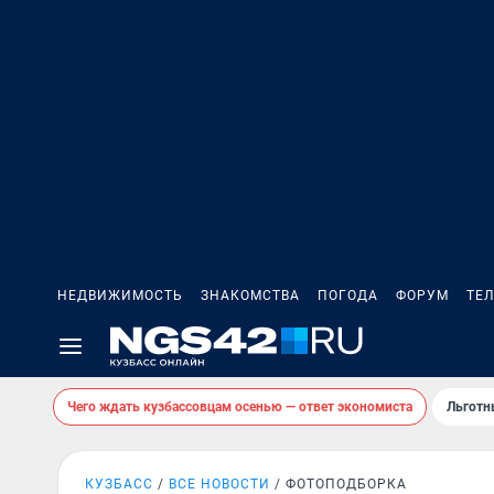
НЕДВИЖИМОСТЬ
ЗНАКОМСТВА
ПОГОДА
ФОРУМ
ТЕ
Чего ждать кузбассовцам осенью — ответ экономиста
Льготн
КУЗБАСС
ВСЕ НОВОСТИ
ФОТОПОДБОРКА