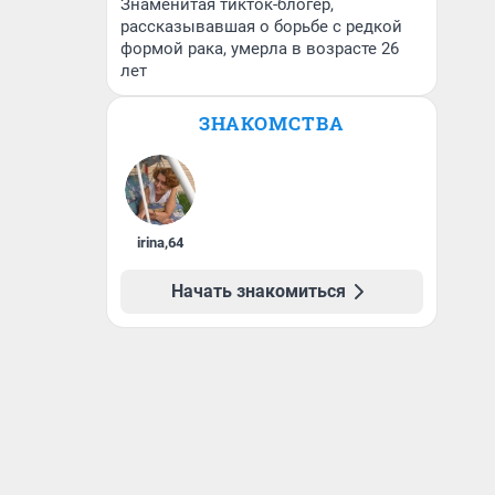
Знаменитая тикток-блогер,
рассказывавшая о борьбе с редкой
формой рака, умерла в возрасте 26
лет
ЗНАКОМСТВА
irina
,
64
Начать знакомиться