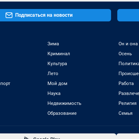
Подписаться на новости
Зима
Он и она
Криминал
Осень
Культура
Политик
Лето
Происше
спорт
Мой дом
Работа
Наука
Развлеч
Недвижимость
Религия
Образование
Семья