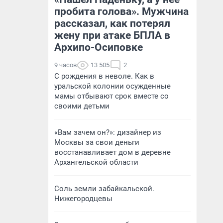
пробита голова». Мужчина
рассказал, как потерял
жену при атаке БПЛА в
Архипо-Осиповке
9 часов
13 505
2
С рождения в неволе. Как в
уральской колонии осужденные
мамы отбывают срок вместе со
своими детьми
«Вам зачем он?»: дизайнер из
Москвы за свои деньги
восстанавливает дом в деревне
Архангельской области
Соль земли забайкальской.
Нижегородцевы