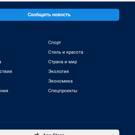
Сообщить новость
Спорт
Стиль и красота
а
Страна и мир
ствия
Экология
Экономика
ения
Спецпроекты