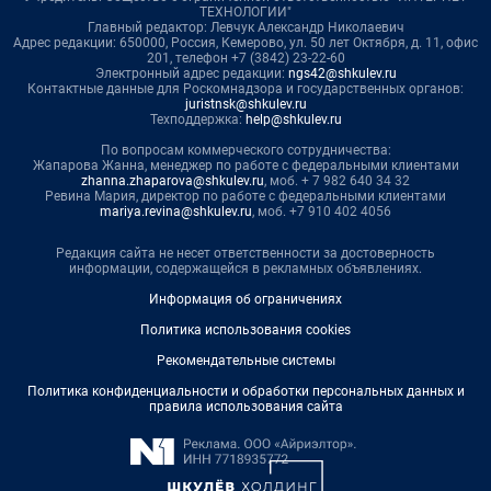
ТЕХНОЛОГИИ"
Главный редактор: Левчук Александр Николаевич
Адрес редакции: 650000, Россия, Кемерово, ул. 50 лет Октября, д. 11, офис
201, телефон +7 (3842) 23-22-60
Электронный адрес редакции:
ngs42@shkulev.ru
Контактные данные для Роскомнадзора и государственных органов:
juristnsk@shkulev.ru
Техподдержка:
help@shkulev.ru
По вопросам коммерческого сотрудничества:
Жапарова Жанна, менеджер по работе с федеральными клиентами
zhanna.zhaparova@shkulev.ru
, моб. + 7 982 640 34 32
Ревина Мария, директор по работе с федеральными клиентами
mariya.revina@shkulev.ru
, моб. +7 910 402 4056
Редакция сайта не несет ответственности за достоверность
информации, содержащейся в рекламных объявлениях.
Информация об ограничениях
Политика использования cookies
Рекомендательные системы
Политика конфиденциальности и обработки персональных данных и
правила использования сайта