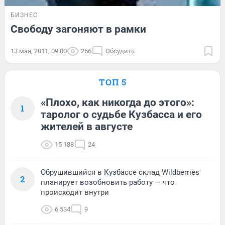
БИЗНЕС
Свободу загоняют в рамки
13 мая, 2011, 09:00
266
Обсудить
ТОП 5
«Плохо, как никогда до этого»:
1
таролог о судьбе Кузбасса и его
жителей в августе
15 188
24
Обрушившийся в Кузбассе склад Wildberries
2
планирует возобновить работу — что
происходит внутри
6 534
9