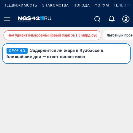
НЕДВИЖИМОСТЬ
ЗНАКОМСТВА
ПОГОДА
ФОРУМ
ТЕЛЕПРО
Чем удивит кемеровчан новый Парк за 1,3 млрд руб
Льготный прое
Задержится ли жара в Кузбассе в
СРОЧНО
ближайшие дни — ответ синоптиков