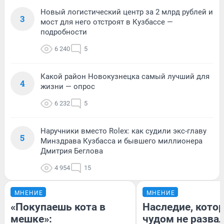
Новый логистический центр за 2 млрд рублей и
3
мост для него отстроят в Кузбассе —
подробности
6 240
5
Какой район Новокузнецка самый лучший для
4
жизни — опрос
6 232
5
Наручники вместо Rolex: как судили экс-главу
5
Минздрава Кузбасса и бывшего миллионера
Дмитрия Беглова
4 954
15
МНЕНИЕ
МНЕНИЕ
«Покупаешь кота в
Наследие, кото
мешке»:
чудом не разва