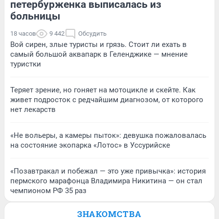
петербурженка выписалась из
больницы
18 часов
9 442
Обсудить
Вой сирен, злые туристы и грязь. Стоит ли ехать в
самый большой аквапарк в Геленджике — мнение
туристки
Теряет зрение, но гоняет на мотоцикле и скейте. Как
живет подросток с редчайшим диагнозом, от которого
нет лекарств
«Не вольеры, а камеры пыток»: девушка пожаловалась
на состояние экопарка «Лотос» в Уссурийске
«Позавтракал и побежал — это уже привычка»: история
пермского марафонца Владимира Никитина — он стал
чемпионом РФ 35 раз
ЗНАКОМСТВА