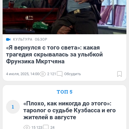
КУЛЬТУРА
ОБЗОР
«Я вернулся с того света»: какая
трагедия скрывалась за улыбкой
Фрунзика Мкртчяна
4 июля, 2025, 14:00
2 121
Обсудить
ТОП 5
«Плохо, как никогда до этого»:
1
таролог о судьбе Кузбасса и его
жителей в августе
15 123
24