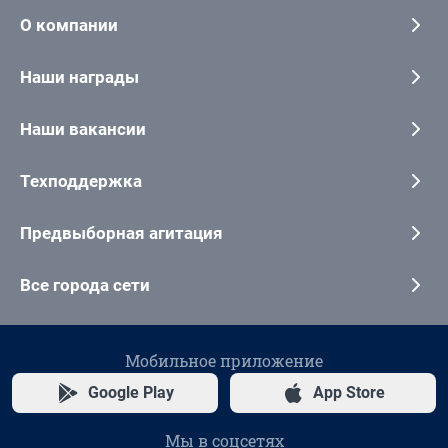
О компании
Наши награды
Наши вакансии
Техподдержка
Предвыборная агитация
Все города сети
Мобильное приложение
Google Play
App Store
Мы в соцсетях