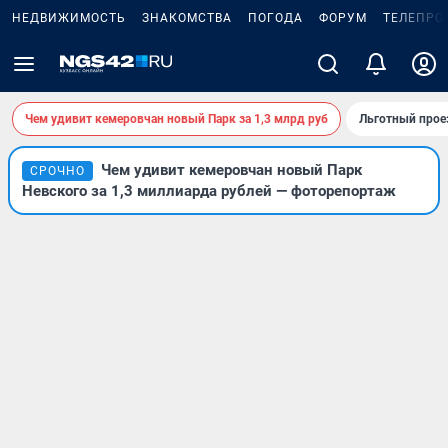
НЕДВИЖИМОСТЬ
ЗНАКОМСТВА
ПОГОДА
ФОРУМ
ТЕЛЕПРО
Чем удивит кемеровчан новый Парк за 1,3 млрд руб
Льготный прое
Чем удивит кемеровчан новый Парк
СРОЧНО
Невского за 1,3 миллиарда рублей — фоторепортаж