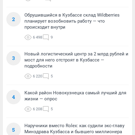
Обрушившийся в Кузбассе склад Wildberries
2
планирует возобновить работу — что
происходит внутри
6 498
9
Новый логистический центр за 2 млрд рублей и
3
мост для него отстроят в Кузбассе —
подробности
6 220
5
Какой район Новокузнецка самый лучший для
4
жизни — опрос
6 208
5
Наручники вместо Rolex: как судили экс-главу
5
Минздрава Кузбасса и бывшего миллионера