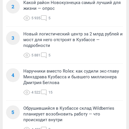
Какой район Новокузнецка самый лучший для
2
жизни — опрос
5 935
5
Новый логистический центр за 2 млрд рублей и
3
мост для него отстроят в Кузбассе —
подробности
5 881
5
Наручники вместо Rolex: как судили экс-главу
4
Минздрава Кузбасса и бывшего миллионера
Дмитрия Беглова
4 522
15
Обрушившийся в Кузбассе склад Wildberries
5
планирует возобновить работу — что
происходит внутри