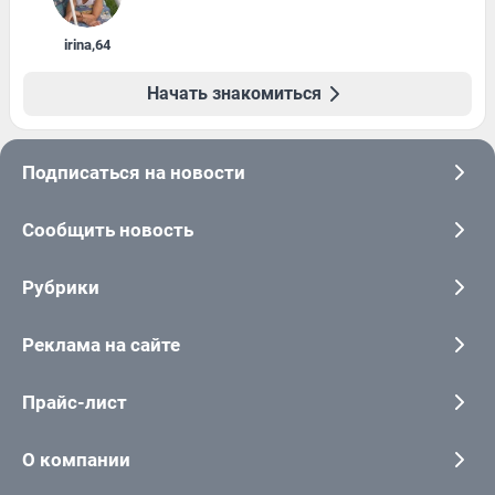
irina
,
64
Начать знакомиться
Подписаться на новости
Сообщить новость
Рубрики
Реклама на сайте
Прайс-лист
О компании