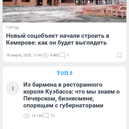
ГОРОД
Новый соцобъект начали строить в
Кемерове: как он будет выглядеть
18 марта, 2025, 11:43
4 483
1
ТОП 5
Из бармена в ресторанного
1
короля Кузбасса: что мы знаем о
Печерском, бизнесмене,
спорящем с губернаторами
14 134
12