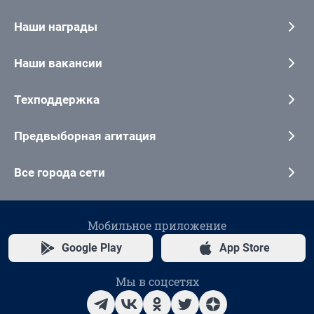
Наши награды
Наши вакансии
Техподдержка
Предвыборная агитация
Все города сети
Мобильное приложение
Google Play
App Store
Мы в соцсетях