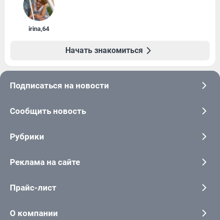
irina
,
64
Начать знакомиться
Подписаться на новости
Сообщить новость
Рубрики
Реклама на сайте
Прайс-лист
О компании