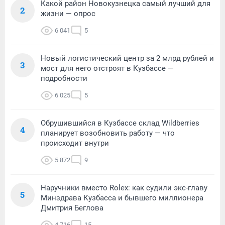
Какой район Новокузнецка самый лучший для
2
жизни — опрос
6 041
5
Новый логистический центр за 2 млрд рублей и
3
мост для него отстроят в Кузбассе —
подробности
6 025
5
Обрушившийся в Кузбассе склад Wildberries
4
планирует возобновить работу — что
происходит внутри
5 872
9
Наручники вместо Rolex: как судили экс-главу
5
Минздрава Кузбасса и бывшего миллионера
Дмитрия Беглова
4 716
15