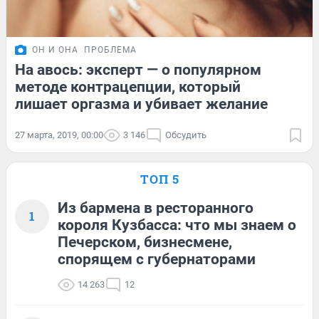
ОН И ОНА
ПРОБЛЕМА
На авось: эксперт — о популярном
методе контрацепции, который
лишает оргазма и убивает желание
27 марта, 2019, 00:00
3 146
Обсудить
ТОП 5
Из бармена в ресторанного
1
короля Кузбасса: что мы знаем о
Печерском, бизнесмене,
спорящем с губернаторами
14 263
12