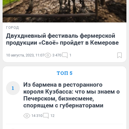
ГОРОД
Двухдневный фестиваль фермерской
продукции «Своё» пройдет в Кемерове
10 августа, 2023, 11:07
3 470
1
ТОП 5
Из бармена в ресторанного
1
короля Кузбасса: что мы знаем о
Печерском, бизнесмене,
спорящем с губернаторами
14 310
12