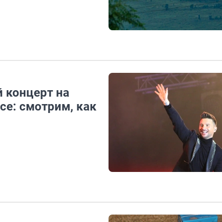
 концерт на
се: смотрим, как