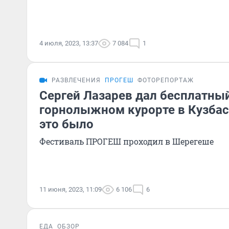
4 июля, 2023, 13:37
7 084
1
РАЗВЛЕЧЕНИЯ
ПРОГЕШ
ФОТОРЕПОРТАЖ
Сергей Лазарев дал бесплатный
горнолыжном курорте в Кузбас
это было
Фестиваль ПРОГЕШ проходил в Шерегеше
11 июня, 2023, 11:09
6 106
6
ЕДА
ОБЗОР