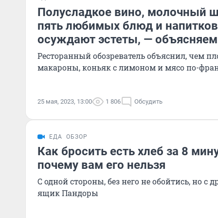
Полусладкое вино, молочный ш
пять любимых блюд и напитков
осуждают эстеты, — объясняем
Ресторанный обозреватель объяснил, чем п
макароны, коньяк с лимоном и мясо по-фра
25 мая, 2023, 13:00
1 806
Обсудить
ЕДА
ОБЗОР
Как бросить есть хлеб за 8 мину
почему вам его нельзя
С одной стороны, без него не обойтись, но с 
ящик Пандоры