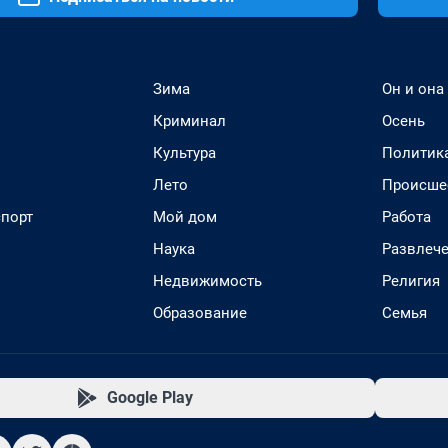
Зима
Он и она
Криминал
Осень
Культура
Политик
Лето
Происше
спорт
Мой дом
Работа
Наука
Развлеч
Недвижимость
Религия
Образование
Семья
Google Play