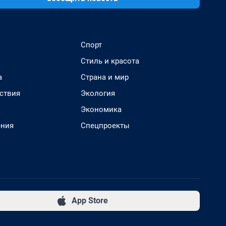
Спорт
Стиль и красота
а
Страна и мир
ствия
Экология
Экономика
ения
Спецпроекты
App Store