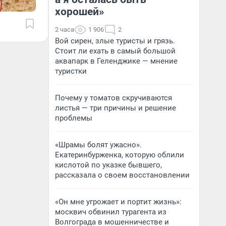
хорошей»
2 часа
1 906
2
Вой сирен, злые туристы и грязь.
Стоит ли ехать в самый большой
аквапарк в Геленджике — мнение
туристки
Почему у томатов скручиваются
листья — три причины и решение
проблемы
«Шрамы болят ужасно».
Екатеринбурженка, которую облили
кислотой по указке бывшего,
рассказала о своем восстановлении
«Он мне угрожает и портит жизнь»:
москвич обвинил турагента из
Волгограда в мошенничестве и