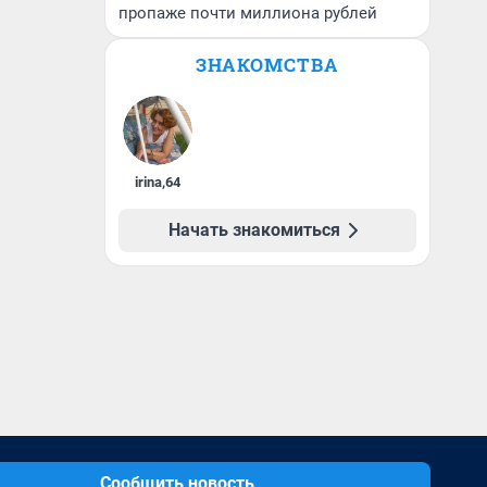
пропаже почти миллиона рублей
ЗНАКОМСТВА
irina
,
64
Начать знакомиться
Сообщить новость