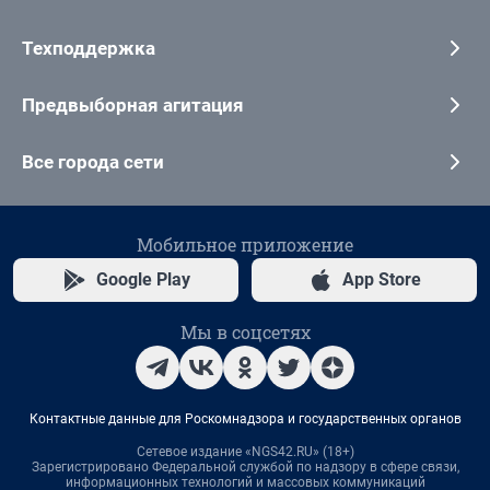
Техподдержка
Предвыборная агитация
Все города сети
Мобильное приложение
Google Play
App Store
Мы в соцсетях
Контактные данные для Роскомнадзора и государственных органов
Сетевое издание «NGS42.RU» (18+)
Зарегистрировано Федеральной службой по надзору в сфере связи,
информационных технологий и массовых коммуникаций