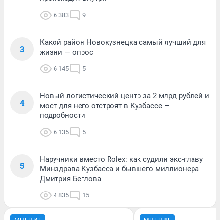
6 383
9
Какой район Новокузнецка самый лучший для
3
жизни — опрос
6 145
5
Новый логистический центр за 2 млрд рублей и
4
мост для него отстроят в Кузбассе —
подробности
6 135
5
Наручники вместо Rolex: как судили экс-главу
5
Минздрава Кузбасса и бывшего миллионера
Дмитрия Беглова
4 835
15
МНЕНИЕ
МНЕНИЕ