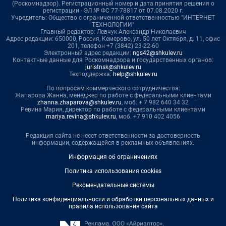
(Роскомнадзор). Регистрационный номер и дата принятия решения о
регистрации - ЭЛ № ФС 77-78817 от 07.08.2020 г.
Учредитель: Общество с ограниченной ответственностью "ИНТЕРНЕТ
ТЕХНОЛОГИИ"
Главный редактор: Левчук Александр Николаевич
Адрес редакции: 650000, Россия, Кемерово, ул. 50 лет Октября, д. 11, офис
201, телефон +7 (3842) 23-22-60
Электронный адрес редакции:
ngs42@shkulev.ru
Контактные данные для Роскомнадзора и государственных органов:
juristnsk@shkulev.ru
Техподдержка:
help@shkulev.ru
По вопросам коммерческого сотрудничества:
Жапарова Жанна, менеджер по работе с федеральными клиентами
zhanna.zhaparova@shkulev.ru
, моб. + 7 982 640 34 32
Ревина Мария, директор по работе с федеральными клиентами
mariya.revina@shkulev.ru
, моб. +7 910 402 4056
Редакция сайта не несет ответственности за достоверность
информации, содержащейся в рекламных объявлениях.
Информация об ограничениях
Политика использования cookies
Рекомендательные системы
Политика конфиденциальности и обработки персональных данных и
правила использования сайта