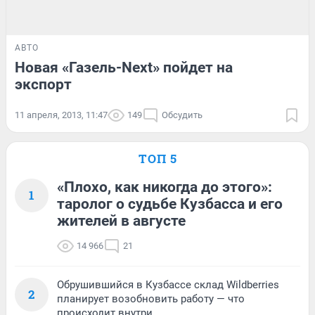
АВТО
Новая «Газель-Next» пойдет на
экспорт
11 апреля, 2013, 11:47
149
Обсудить
ТОП 5
«Плохо, как никогда до этого»:
1
таролог о судьбе Кузбасса и его
жителей в августе
14 966
21
Обрушившийся в Кузбассе склад Wildberries
2
планирует возобновить работу — что
происходит внутри