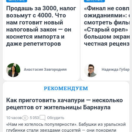
Продашь за 3000, налог
«Финал не совпа
возьмут с 4000. Что
ожиданиями»: с
нам готовит новый
смотреть филь
налоговый закон — он
«Старый орел» 
коснется импорта и
большом экран
даже репетиторов
честная реценз
Анастасия Завгородняя
Надежда Губарь
РЕКОМЕНДУЕМ
Как приготовить хачапури — несколько
рецептов от жительницы Барнаула
10 часов
5 053
Обсудить
«Нам не хотелось популярности». Бабушки из уральской
глубинки стали звездами соцсетей — они покорили