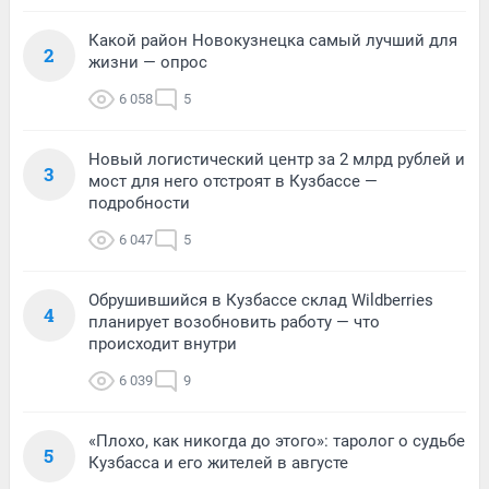
Какой район Новокузнецка самый лучший для
2
жизни — опрос
6 058
5
Новый логистический центр за 2 млрд рублей и
3
мост для него отстроят в Кузбассе —
подробности
6 047
5
Обрушившийся в Кузбассе склад Wildberries
4
планирует возобновить работу — что
происходит внутри
6 039
9
«Плохо, как никогда до этого»: таролог о судьбе
5
Кузбасса и его жителей в августе