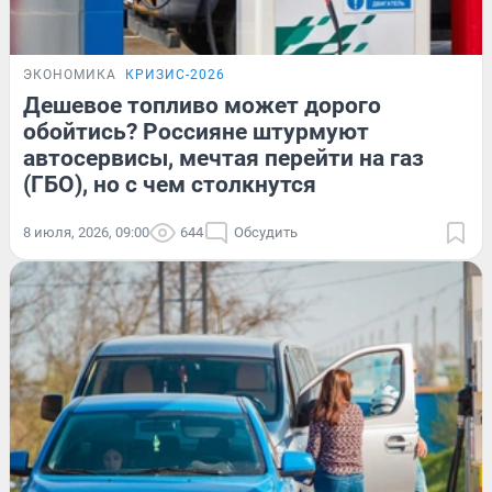
ЭКОНОМИКА
КРИЗИС-2026
Дешевое топливо может дорого
обойтись? Россияне штурмуют
автосервисы, мечтая перейти на газ
(ГБО), но с чем столкнутся
8 июля, 2026, 09:00
644
Обсудить