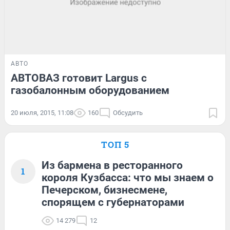
АВТО
АВТОВАЗ готовит Largus с
газобалонным оборудованием
20 июля, 2015, 11:08
160
Обсудить
ТОП 5
Из бармена в ресторанного
1
короля Кузбасса: что мы знаем о
Печерском, бизнесмене,
спорящем с губернаторами
14 279
12