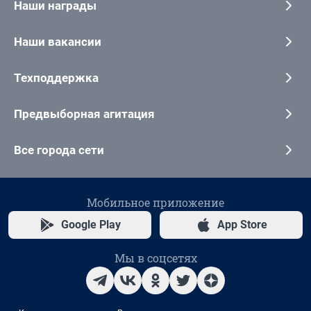
Наши награды
Наши вакансии
Техподдержка
Предвыборная агитация
Все города сети
Мобильное приложение
Google Play
App Store
Мы в соцсетях