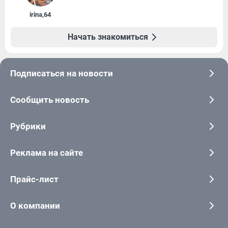
irina
,
64
Начать знакомиться
Подписаться на новости
Сообщить новость
Рубрики
Реклама на сайте
Прайс-лист
О компании