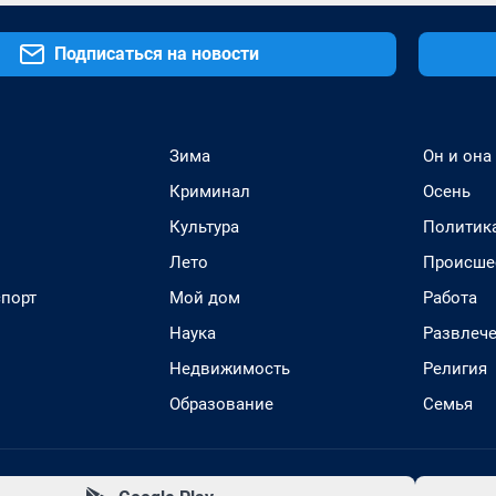
Подписаться на новости
Зима
Он и она
Криминал
Осень
Культура
Политик
Лето
Происше
спорт
Мой дом
Работа
Наука
Развлеч
Недвижимость
Религия
Образование
Семья