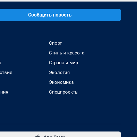
Сообщить новость
Спорт
Стиль и красота
а
Страна и мир
ствия
Экология
Экономика
ения
Спецпроекты