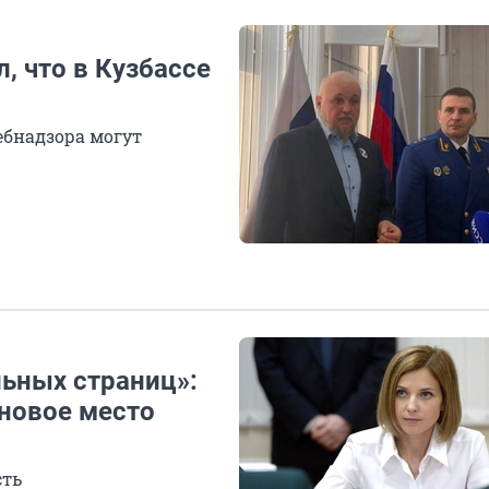
, что в Кузбассе
ебнадзора могут
ьных страниц»:
новое место
сть