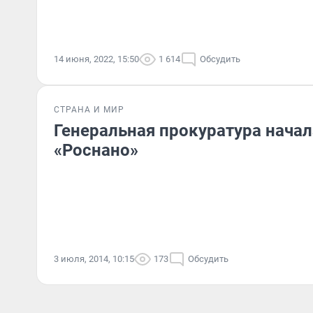
14 июня, 2022, 15:50
1 614
Обсудить
СТРАНА И МИР
Генеральная прокуратура начал
«Роснано»
3 июля, 2014, 10:15
173
Обсудить