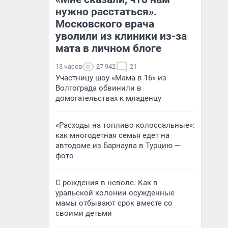
нужно расстаться».
Московского врача
уволили из клиники из-за
мата в личном блоге
13 часов
27 942
21
Участницу шоу «Мама в 16» из
Волгограда обвинили в
домогательствах к младенцу
«Расходы на топливо колоссальные»:
как многодетная семья едет на
автодоме из Барнаула в Турцию —
фото
С рождения в неволе. Как в
уральской колонии осужденные
мамы отбывают срок вместе со
своими детьми