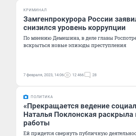
КРИМИНАЛ
Замгенпрокурора России заявил
снизился уровень коррупции
По мнению Демешина, в деле главы Роспотр
вскрыться новые эпизоды преступления
7 февраля, 2023, 14:06
12 466
28
ПОЛИТИКА
«Прекращается ведение социал
Наталья Поклонская раскрыла 
работы
Ей придется свернуть публичную деятельно