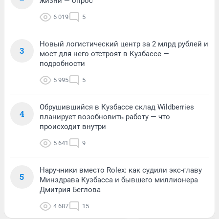
жизни — опрос
6 019
5
Новый логистический центр за 2 млрд рублей и
3
мост для него отстроят в Кузбассе —
подробности
5 995
5
Обрушившийся в Кузбассе склад Wildberries
4
планирует возобновить работу — что
происходит внутри
5 641
9
Наручники вместо Rolex: как судили экс-главу
5
Минздрава Кузбасса и бывшего миллионера
Дмитрия Беглова
4 687
15