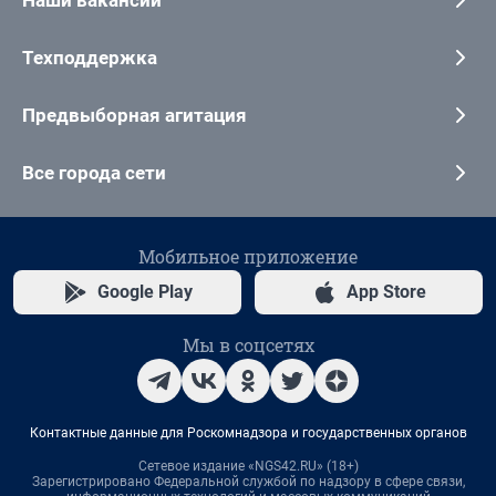
Техподдержка
Предвыборная агитация
Все города сети
Мобильное приложение
Google Play
App Store
Мы в соцсетях
Контактные данные для Роскомнадзора и государственных органов
Сетевое издание «NGS42.RU» (18+)
Зарегистрировано Федеральной службой по надзору в сфере связи,