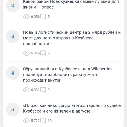
Какой район Новокузнецка самый лучший для
2
жизни — опрос
6 056
5
Новый логистический центр за 2 млрд рублей и
3
мост для него отстроят в Кузбассе —
подробности
6 045
5
Обрушившийся в Кузбассе склад Wildberries
4
планирует возобновить работу — что
происходит внутри
6 031
9
«Плохо, как никогда до этого»: таролог о судьбе
5
Кузбасса и его жителей в августе
5 722
10