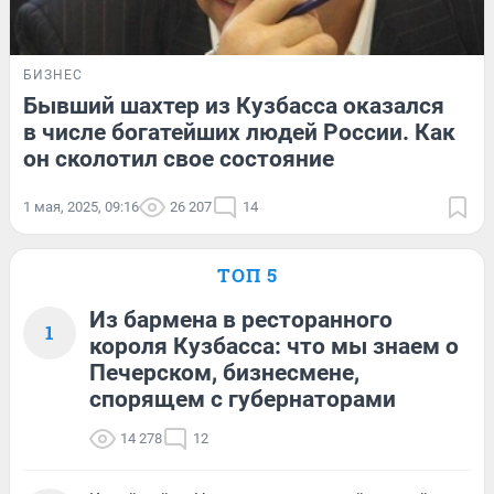
БИЗНЕС
Бывший шахтер из Кузбасса оказался
в числе богатейших людей России. Как
он сколотил свое состояние
1 мая, 2025, 09:16
26 207
14
ТОП 5
Из бармена в ресторанного
1
короля Кузбасса: что мы знаем о
Печерском, бизнесмене,
спорящем с губернаторами
14 278
12