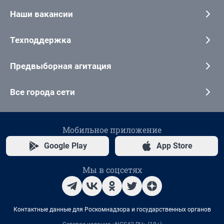
Наши вакансии
Техподдержка
Предвыборная агитация
Все города сети
Мобильное приложение
Google Play
App Store
Мы в соцсетях
Контактные данные для Роскомнадзора и государственных органов