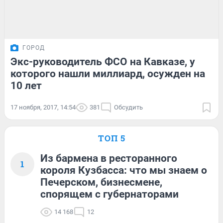
ГОРОД
Экс-руководитель ФСО на Кавказе, у
которого нашли миллиард, осужден на
10 лет
17 ноября, 2017, 14:54
381
Обсудить
ТОП 5
Из бармена в ресторанного
1
короля Кузбасса: что мы знаем о
Печерском, бизнесмене,
спорящем с губернаторами
14 168
12