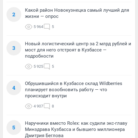
Какой район Новокузнецка самый лучший для
2
жизни — опрос
5 964
5
Новый логистический центр за 2 млрд рублей и
3
мост для него отстроят в Кузбассе —
подробности
5 925
5
Обрушившийся в Кузбассе склад Wildberries
4
планирует возобновить работу — что
происходит внутри
4 907
8
Наручники вместо Rolex: как судили экс-главу
5
Минздрава Кузбасса и бывшего миллионера
Дмитрия Беглова