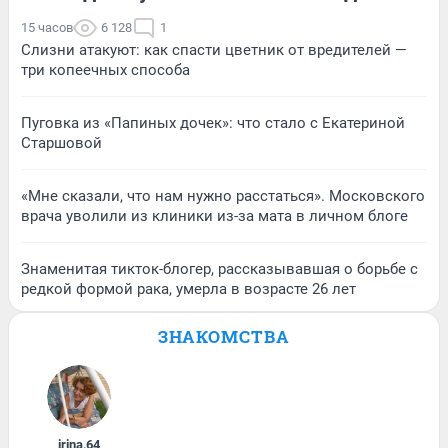
15 часов
6 128
1
Слизни атакуют: как спасти цветник от вредителей —
три копеечных способа
Пуговка из «Папиных дочек»: что стало с Екатериной
Старшовой
«Мне сказали, что нам нужно расстаться». Московского
врача уволили из клиники из-за мата в личном блоге
Знаменитая тикток-блогер, рассказывавшая о борьбе с
редкой формой рака, умерла в возрасте 26 лет
ЗНАКОМСТВА
irina
,
64