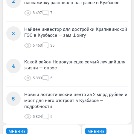
2
пассажирку разорвало на трассе в Кузбассе
8 497
7
Найден инвестор для достройки Крапивинской
3
ГЭС в Кузбассе — зам Шойгу
6 463
35
Какой район Новокузнецка самый лучший для
4
жизни — опрос
5 889
5
Новый логистический центр за 2 млрд рублей и
5
мост для него отстроят в Кузбассе —
подробности
5 824
5
МНЕНИЕ
МНЕНИЕ