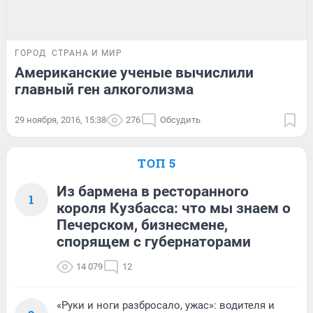
ГОРОД
СТРАНА И МИР
Американские ученые вычислили
главный ген алкоголизма
29 ноября, 2016, 15:38
276
Обсудить
ТОП 5
Из бармена в ресторанного
1
короля Кузбасса: что мы знаем о
Печерском, бизнесмене,
спорящем с губернаторами
14 079
12
«Руки и ноги разбросало, ужас»: водителя и