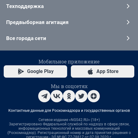
Техподдержка
Предвыборная агитация
Все города сети
Мобильное приложение
Google Play
App Store
Мы в соцсетях
Контактные данные для Роскомнадзора и государственных органов
Сетевое издание «NGS42.RU» (18+)
Зарегистрировано Федеральной службой по надзору в сфере связи,
информационных технологий и массовых коммуникаций
(Роскомнадзор). Регистрационный номер и дата принятия решения о
регистрации - ЭЛ № ФС 77-78817 от 07.08.2020 г.