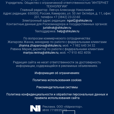
Учредитель: Общество с ограниченной ответственностью "ИНТЕРНЕТ
ТЕХНОЛОГИИ"
Главный редактор: Левчук Александр Николаевич
Адрес редакции: 650000, Россия, Кемерово, ул. 50 лет Октября, д. 11, офис
201, телефон +7 (3842) 23-22-60
Электронный адрес редакции:
ngs42@shkulev.ru
Контактные данные для Роскомнадзора и государственных органов:
juristnsk@shkulev.ru
Техподдержка:
help@shkulev.ru
По вопросам коммерческого сотрудничества:
Жапарова Жанна, менеджер по работе с федеральными клиентами
zhanna.zhaparova@shkulev.ru
, моб. + 7 982 640 34 32
Ревина Мария, директор по работе с федеральными клиентами
mariya.revina@shkulev.ru
, моб. +7 910 402 4056
Редакция сайта не несет ответственности за достоверность
информации, содержащейся в рекламных объявлениях.
Информация об ограничениях
Политика использования cookies
Рекомендательные системы
Политика конфиденциальности и обработки персональных данных и
правила использования сайта