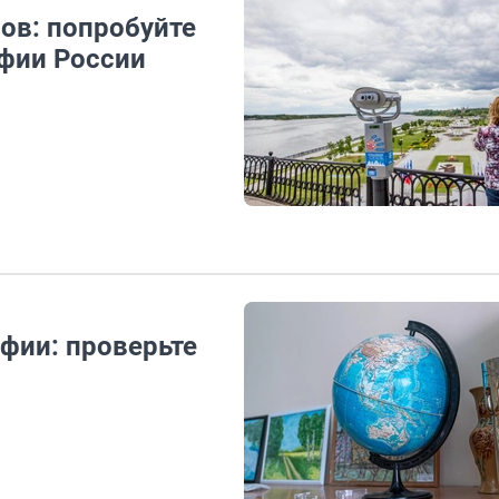
ов: попробуйте
афии России
фии: проверьте