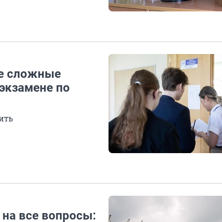
ые сложные
 экзамене по
ить
 на все вопросы: