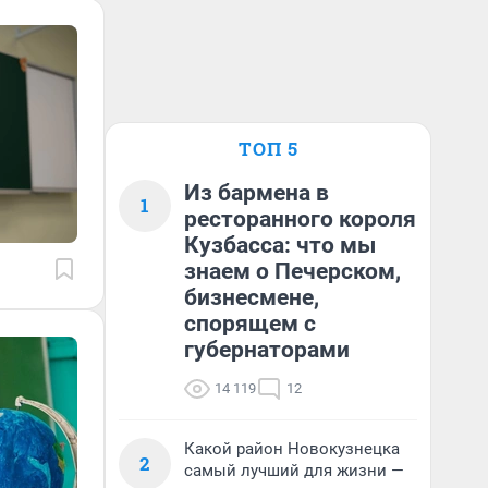
ТОП 5
Из бармена в
1
ресторанного короля
Кузбасса: что мы
знаем о Печерском,
бизнесмене,
спорящем с
губернаторами
14 119
12
Какой район Новокузнецка
2
самый лучший для жизни —