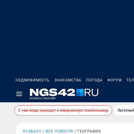
НЕДВИЖИМОСТЬ
ЗНАКОМСТВА
ПОГОДА
ФОРУМ
ТЕ
С чем люди приходят в кемеровскую психбольницу
Льготный
КУЗБАСС
ВСЕ НОВОСТИ
ГЕОГРАФИЯ