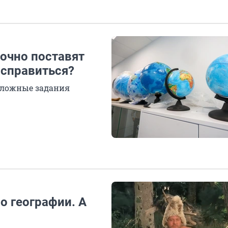
точно поставят
 справиться?
 сложные задания
о географии. А