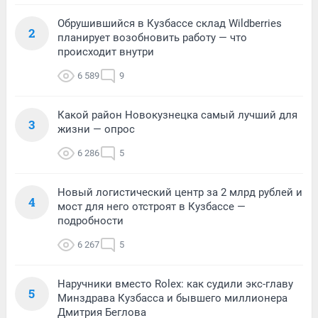
Обрушившийся в Кузбассе склад Wildberries
2
планирует возобновить работу — что
происходит внутри
6 589
9
Какой район Новокузнецка самый лучший для
3
жизни — опрос
6 286
5
Новый логистический центр за 2 млрд рублей и
4
мост для него отстроят в Кузбассе —
подробности
6 267
5
Наручники вместо Rolex: как судили экс-главу
5
Минздрава Кузбасса и бывшего миллионера
Дмитрия Беглова