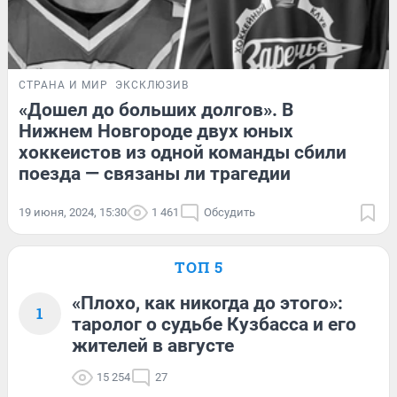
СТРАНА И МИР
ЭКСКЛЮЗИВ
«Дошел до больших долгов». В
Нижнем Новгороде двух юных
хоккеистов из одной команды сбили
поезда — связаны ли трагедии
19 июня, 2024, 15:30
1 461
Обсудить
ТОП 5
«Плохо, как никогда до этого»:
1
таролог о судьбе Кузбасса и его
жителей в августе
15 254
27