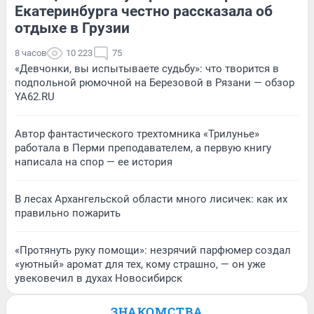
Екатеринбурга честно рассказала об
отдыхе в Грузии
8 часов
10 223
75
«Девчонки, вы испытываете судьбу»: что творится в
подпольной рюмочной на Березовой в Рязани — обзор
YA62.RU
Автор фантастического трехтомника «Трилунье»
работала в Перми преподавателем, а первую книгу
написала на спор — ее история
В лесах Архангельской области много лисичек: как их
правильно пожарить
«Протянуть руку помощи»: незрячий парфюмер создал
«уютный» аромат для тех, кому страшно, — он уже
увековечил в духах Новосибирск
ЗНАКОМСТВА