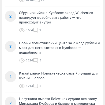
Обрушившийся в Кузбассе склад Wildberries
2
планирует возобновить работу — что
происходит внутри
6 504
9
Новый логистический центр за 2 млрд рублей и
3
мост для него отстроят в Кузбассе —
подробности
6 224
5
Какой район Новокузнецка самый лучший для
4
жизни — опрос
6 214
5
Наручники вместо Rolex: как судили экс-главу
5
Минздрава Кузбасса и бывшего миллионера