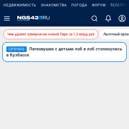
НЕДВИЖИМОСТЬ
ЗНАКОМСТВА
ПОГОДА
ФОРУМ
ТЕЛЕПРО
Чем удивит кемеровчан новый Парк за 1,3 млрд руб
Льготный прое
Легковушки с детьми лоб в лоб столкнулись
СРОЧНО
в Кузбассе