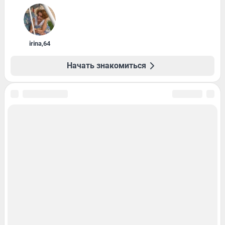
irina
,
64
Начать знакомиться