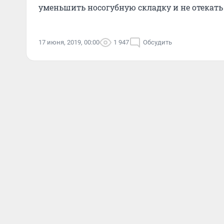
уменьшить носогубную складку и не отекать
17 июня, 2019, 00:00
1 947
Обсудить