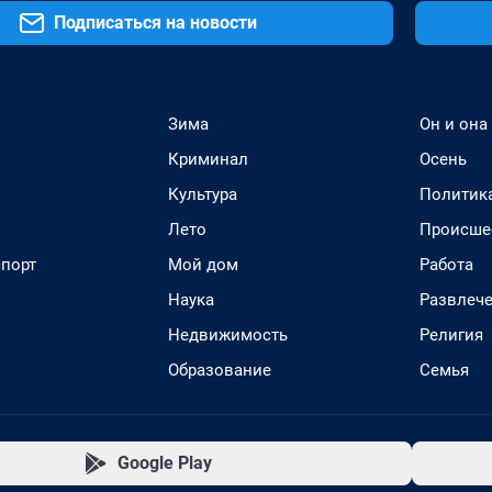
Подписаться на новости
Зима
Он и она
Криминал
Осень
Культура
Политик
Лето
Происше
спорт
Мой дом
Работа
Наука
Развлеч
Недвижимость
Религия
Образование
Семья
Google Play