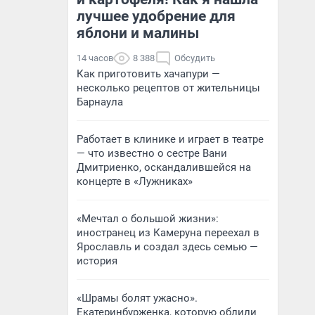
лучшее удобрение для
яблони и малины
14 часов
8 388
Обсудить
Как приготовить хачапури —
несколько рецептов от жительницы
Барнаула
Работает в клинике и играет в театре
— что известно о сестре Вани
Дмитриенко, оскандалившейся на
концерте в «Лужниках»
«Мечтал о большой жизни»:
иностранец из Камеруна переехал в
Ярославль и создал здесь семью —
история
«Шрамы болят ужасно».
Екатеринбурженка, которую облили