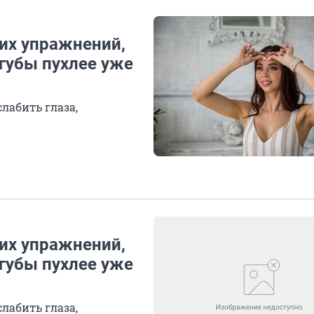
них упражнений,
губы пухлее уже
лабить глаза,
них упражнений,
губы пухлее уже
лабить глаза,