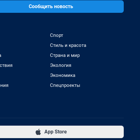
Сообщить новость
Спорт
Стиль и красота
а
Страна и мир
ствия
Экология
Экономика
ения
Спецпроекты
App Store