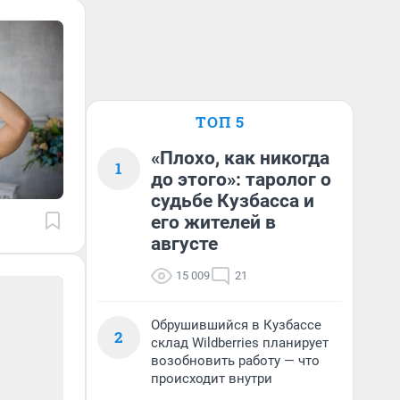
ТОП 5
«Плохо, как никогда
1
до этого»: таролог о
судьбе Кузбасса и
его жителей в
августе
15 009
21
Обрушившийся в Кузбассе
2
склад Wildberries планирует
возобновить работу — что
происходит внутри