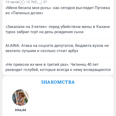
13 часов
12 765
57
«Меня бесила моя роль»: как сегодня выглядит Пуговка
из «Папиных дочек»
«Заказали на 3-летие»: перед убийством жены в Казани
турок забрал торт на день рождения сына
AI-AINA: Атака на соцсети депутатов, бюджета вузов не
хватило лучшим и сколько стоит арбуз
«Не привози их мне в третий раз». Читинец 40 лет
разводит голубей, которые всегда к нему возвращаются
ЗНАКОМСТВА
irina
,
64