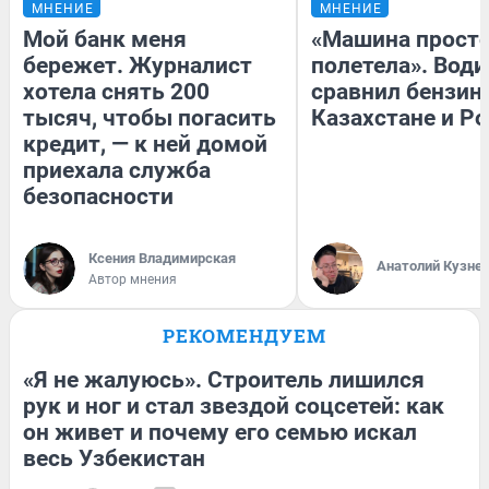
МНЕНИЕ
МНЕНИЕ
Мой банк меня
«Машина прост
бережет. Журналист
полетела». Води
хотела снять 200
сравнил бензин
тысяч, чтобы погасить
Казахстане и Р
кредит, — к ней домой
приехала служба
безопасности
Ксения Владимирская
Анатолий Кузне
Автор мнения
РЕКОМЕНДУЕМ
«Я не жалуюсь». Строитель лишился
рук и ног и стал звездой соцсетей: как
он живет и почему его семью искал
весь Узбекистан