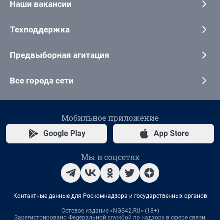
Наши вакансии
Техподдержка
Предвыборная агитация
Все города сети
Мобильное приложение
Google Play
App Store
Мы в соцсетях
Контактные данные для Роскомнадзора и государственных органов
Сетевое издание «NGS42.RU» (18+)
Зарегистрировано Федеральной службой по надзору в сфере связи,