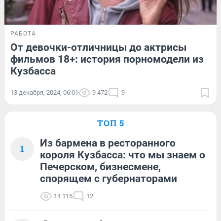
РАБОТА
От девочки-отличницы до актрисы
фильмов 18+: история порномодели из
Кузбасса
13 декабря, 2024, 06:01
9 472
9
ТОП 5
Из бармена в ресторанного
1
короля Кузбасса: что мы знаем о
Печерском, бизнесмене,
спорящем с губернаторами
14 115
12