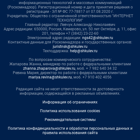
информационных технологий и массовых коммуникаций
(Роскомнадзор). Регистрационный номер и дата принятия решения о
регистрации - ЭЛ № ФС 77-78817 от 07.08.2020 г.
Учредитель: Общество с ограниченной ответственностью "ИНТЕРНЕТ
ТЕХНОЛОГИИ"
Главный редактор: Левчук Александр Николаевич
Адрес редакции: 650000, Россия, Кемерово, ул. 50 лет Октября, д. 11, офис
201, телефон +7 (3842) 23-22-60
Электронный адрес редакции:
ngs42@shkulev.ru
Контактные данные для Роскомнадзора и государственных органов:
juristnsk@shkulev.ru
Техподдержка:
help@shkulev.ru
По вопросам коммерческого сотрудничества:
Жапарова Жанна, менеджер по работе с федеральными клиентами
zhanna.zhaparova@shkulev.ru
, моб. + 7 982 640 34 32
Ревина Мария, директор по работе с федеральными клиентами
mariya.revina@shkulev.ru
, моб. +7 910 402 4056
Редакция сайта не несет ответственности за достоверность
информации, содержащейся в рекламных объявлениях.
Информация об ограничениях
Политика использования cookies
Рекомендательные системы
Политика конфиденциальности и обработки персональных данных и
правила использования сайта