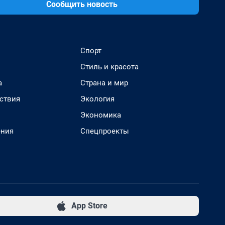
Сообщить новость
Спорт
Стиль и красота
а
Страна и мир
ствия
Экология
Экономика
ения
Спецпроекты
App Store