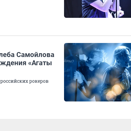
Глеба Самойлова
ождения «Агаты
 российских рокеров