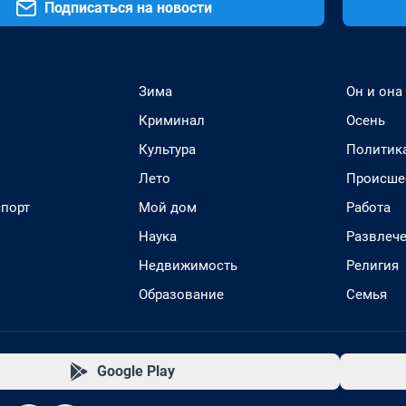
Подписаться на новости
Зима
Он и она
Криминал
Осень
Культура
Политик
Лето
Происше
спорт
Мой дом
Работа
Наука
Развлеч
Недвижимость
Религия
Образование
Семья
Google Play