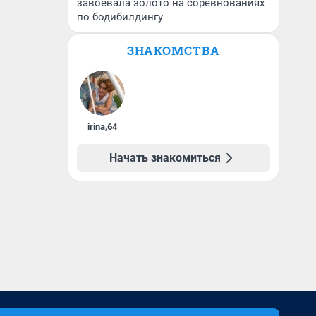
завоевала золото на соревнованиях
по бодибилдингу
ЗНАКОМСТВА
irina
,
64
Начать знакомиться