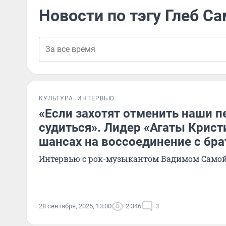
Новости по тэгу Глеб С
КУЛЬТУРА
ИНТЕРВЬЮ
«Если захотят отменить наши п
судиться». Лидер «Агаты Кристи
шансах на воссоединение с бр
Интервью с рок-музыкантом Вадимом Сам
28 сентября, 2025, 13:00
2 346
3