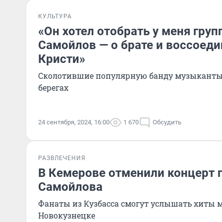
КУЛЬТУРА
«Он хотел отобрать у меня груп
Самойлов — о брате и воссоед
Кристи»
Сколотившие популярную банду музыканты
берегах
24 сентября, 2024, 16:00
1 670
Обсудить
РАЗВЛЕЧЕНИЯ
В Кемерове отменили концерт 
Самойлова
Фанаты из Кузбасса смогут услышать хиты 
Новокузнецке