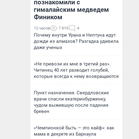
познакомили с
гималайским медведем
Фиником
12 часов
7 819
4
Почему внутри Урана и Нептуна идут
дожди из алмазов? Разгадка удивила
даже ученых
«Не привози их мне в третий раз».
Читинец 40 лет разводит голубей,
которые всегда к нему возвращаются
Пункт назначения. Свердловские
врачи спасли екатеринбурженку,
чудом выжившую после падения
бревен
«Чемпионкой быть — это кайф»: как
мама в декрете из Барнаула