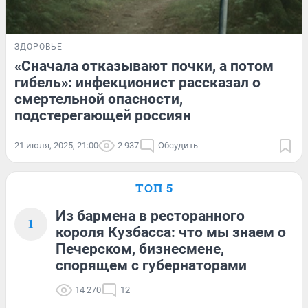
ЗДОРОВЬЕ
«Сначала отказывают почки, а потом
гибель»: инфекционист рассказал о
смертельной опасности,
подстерегающей россиян
21 июля, 2025, 21:00
2 937
Обсудить
ТОП 5
Из бармена в ресторанного
1
короля Кузбасса: что мы знаем о
Печерском, бизнесмене,
спорящем с губернаторами
14 270
12