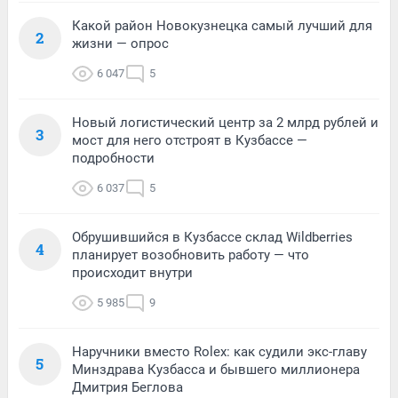
Какой район Новокузнецка самый лучший для
2
жизни — опрос
6 047
5
Новый логистический центр за 2 млрд рублей и
3
мост для него отстроят в Кузбассе —
подробности
6 037
5
Обрушившийся в Кузбассе склад Wildberries
4
планирует возобновить работу — что
происходит внутри
5 985
9
Наручники вместо Rolex: как судили экс-главу
5
Минздрава Кузбасса и бывшего миллионера
Дмитрия Беглова