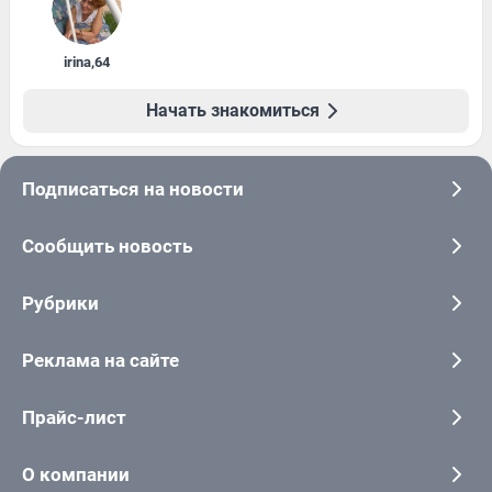
irina
,
64
Начать знакомиться
Подписаться на новости
Сообщить новость
Рубрики
Реклама на сайте
Прайс-лист
О компании