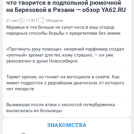
что творится в подпольной рюмочной
на Березовой в Рязани — обзор YA62.RU
21 час
11 817
Обсудить
Муравьи и тля больше не сунут носа в ваш огород:
народные способы борьбы с вредителями без химии
«Протянуть руку помощи»: незрячий парфюмер создал
«уютный» аромат для тех, кому страшно, — он уже
увековечил в духах Новосибирск
Теряет зрение, но гоняет на мотоцикле и скейте. Как
живет подросток с редчайшим диагнозом, от которого
нет лекарств
Выжившая после атаки с кислотой петербурженка
выписалась из больницы
ЗНАКОМСТВА