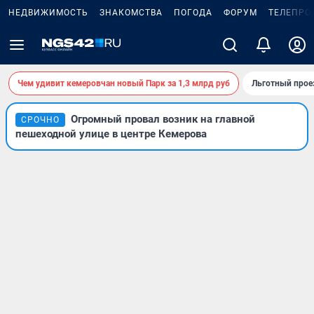
НЕДВИЖИМОСТЬ
ЗНАКОМСТВА
ПОГОДА
ФОРУМ
ТЕЛЕПРО
Чем удивит кемеровчан новый Парк за 1,3 млрд руб
Льготный прое
Огромный провал возник на главной
СРОЧНО
пешеходной улице в центре Кемерова