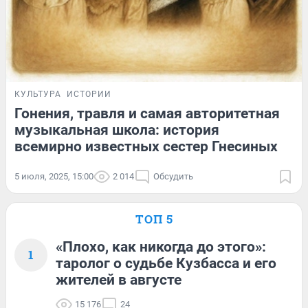
КУЛЬТУРА
ИСТОРИИ
Гонения, травля и самая авторитетная
музыкальная школа: история
всемирно известных сестер Гнесиных
5 июля, 2025, 15:00
2 014
Обсудить
ТОП 5
«Плохо, как никогда до этого»:
1
таролог о судьбе Кузбасса и его
жителей в августе
15 176
24