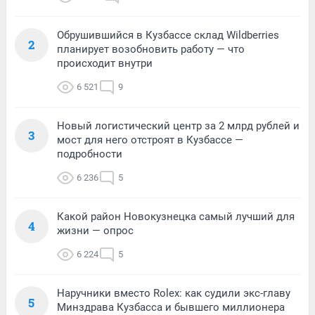
Обрушившийся в Кузбассе склад Wildberries
2
планирует возобновить работу — что
происходит внутри
6 521
9
Новый логистический центр за 2 млрд рублей и
3
мост для него отстроят в Кузбассе —
подробности
6 236
5
Какой район Новокузнецка самый лучший для
4
жизни — опрос
6 224
5
Наручники вместо Rolex: как судили экс-главу
5
Минздрава Кузбасса и бывшего миллионера