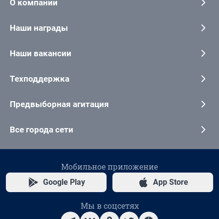
О компании
Наши награды
Наши вакансии
Техподдержка
Предвыборная агитация
Все города сети
Мобильное приложение
Google Play
App Store
Мы в соцсетях