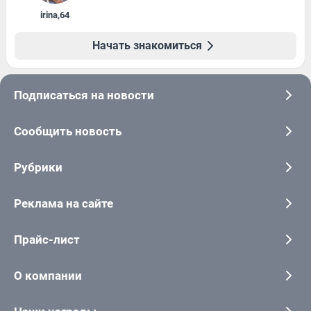
irina
,
64
Начать знакомиться
Подписаться на новости
Сообщить новость
Рубрики
Реклама на сайте
Прайс-лист
О компании