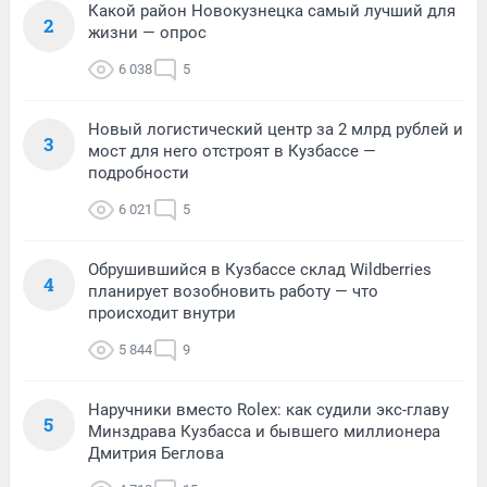
Какой район Новокузнецка самый лучший для
2
жизни — опрос
6 038
5
Новый логистический центр за 2 млрд рублей и
3
мост для него отстроят в Кузбассе —
подробности
6 021
5
Обрушившийся в Кузбассе склад Wildberries
4
планирует возобновить работу — что
происходит внутри
5 844
9
Наручники вместо Rolex: как судили экс-главу
5
Минздрава Кузбасса и бывшего миллионера
Дмитрия Беглова