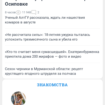
Осиповке
8 часов
11 948
2
Ученый АлтГУ рассказала, ждать ли нашествия
комаров в августе
«Не рассчитала силы»: 18-летняя ужурка пыталась
успокоить трехмесячного сына и убила его
«Кто-то считает меня сумасшедшей». Екатеринбурженка
приютила дома 200 жирафов — фото и видео
Сезон черники в Мурманской области: рецепт
хрустящего ягодного штруделя за полчаса
ЗНАКОМСТВА