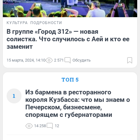
КУЛЬТУРА
ПОДРОБНОСТИ
В группе «Город 312» — новая
солистка. Что случилось с Аей и кто ее
заменит
15 марта, 2024, 14:10
2 571
Обсудить
ТОП 5
Из бармена в ресторанного
1
короля Кузбасса: что мы знаем о
Печерском, бизнесмене,
спорящем с губернаторами
14 258
12