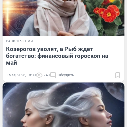
РАЗВЛЕЧЕНИЯ
Козерогов уволят, а Рыб ждет
богатство: финансовый гороскоп на
май
1 мая, 2026, 18:30
740
Обсудить