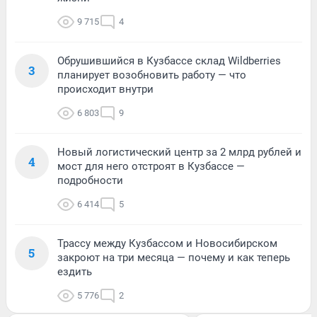
9 715
4
Обрушившийся в Кузбассе склад Wildberries
3
планирует возобновить работу — что
происходит внутри
6 803
9
Новый логистический центр за 2 млрд рублей и
4
мост для него отстроят в Кузбассе —
подробности
6 414
5
Трассу между Кузбассом и Новосибирском
5
закроют на три месяца — почему и как теперь
ездить
5 776
2