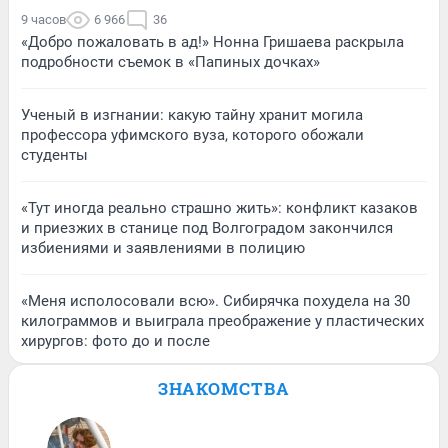
9 часов
6 966
36
«Добро пожаловать в ад!» Нонна Гришаева раскрыла
подробности съемок в «Папиных дочках»
Ученый в изгнании: какую тайну хранит могила
профессора уфимского вуза, которого обожали
студенты
«Тут иногда реально страшно жить»: конфликт казаков
и приезжих в станице под Волгоградом закончился
избиениями и заявлениями в полицию
«Меня исполосовали всю». Сибирячка похудела на 30
килограммов и выиграла преображение у пластических
хирургов: фото до и после
ЗНАКОМСТВА