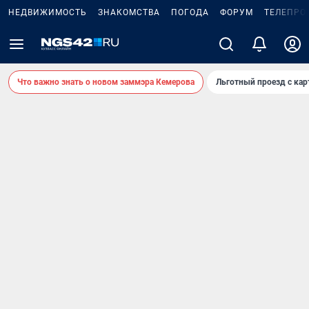
НЕДВИЖИМОСТЬ
ЗНАКОМСТВА
ПОГОДА
ФОРУМ
ТЕЛЕПРО
Что важно знать о новом заммэра Кемерова
Льготный проезд с ка