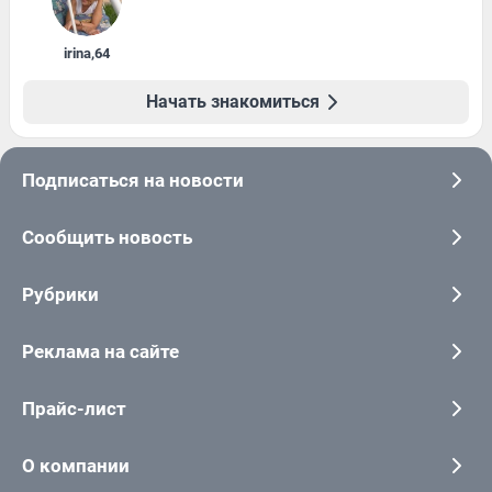
irina
,
64
Начать знакомиться
Подписаться на новости
Сообщить новость
Рубрики
Реклама на сайте
Прайс-лист
О компании