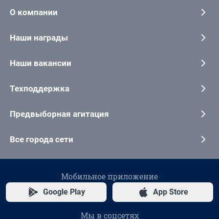
О компании
Наши награды
Наши вакансии
Техподдержка
Предвыборная агитация
Все города сети
Мобильное приложение
Google Play
App Store
Мы в соцсетях