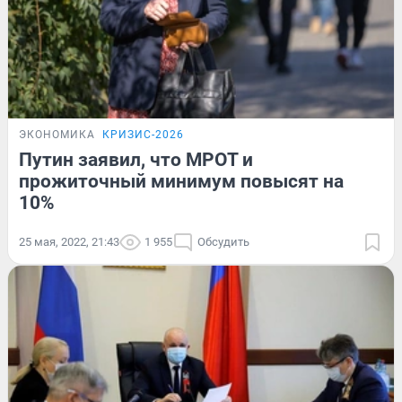
ЭКОНОМИКА
КРИЗИС-2026
Путин заявил, что МРОТ и
прожиточный минимум повысят на
10%
25 мая, 2022, 21:43
1 955
Обсудить