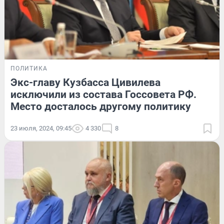
ПОЛИТИКА
Экс-главу Кузбасса Цивилева
исключили из состава Госсовета РФ.
Место досталось другому политику
23 июля, 2024, 09:45
4 330
8