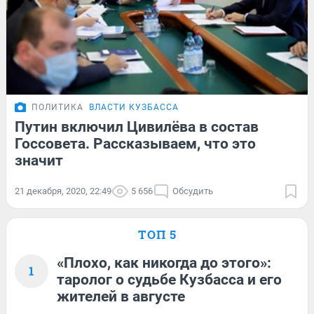
ПОЛИТИКА
ВЛАСТИ КУЗБАССА
Путин включил Цивилёва в состав
Госсовета. Рассказываем, что это
значит
21 декабря, 2020, 22:49
5 656
Обсудить
ТОП 5
«Плохо, как никогда до этого»:
1
таролог о судьбе Кузбасса и его
жителей в августе