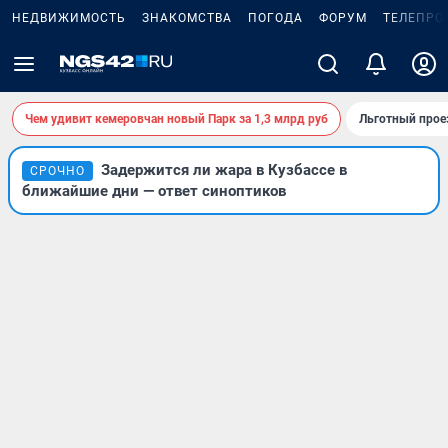
НЕДВИЖИМОСТЬ
ЗНАКОМСТВА
ПОГОДА
ФОРУМ
ТЕЛЕПРО
Чем удивит кемеровчан новый Парк за 1,3 млрд руб
Льготный прое
Задержится ли жара в Кузбассе в
СРОЧНО
ближайшие дни — ответ синоптиков