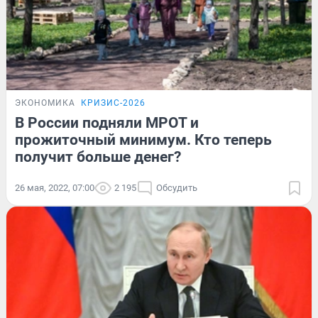
ЭКОНОМИКА
КРИЗИС-2026
В России подняли МРОТ и
прожиточный минимум. Кто теперь
получит больше денег?
26 мая, 2022, 07:00
2 195
Обсудить