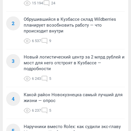
15 194
24
Обрушившийся в Кузбассе склад Wildberries
2
планирует возобновить работу — что
происходит внутри
6 537
9
Новый логистический центр за 2 млрд рублей и
3
мост для него отстроят в Кузбассе —
подробности
6 243
5
Какой район Новокузнецка самый лучший для
4
жизни — опрос
6 237
5
Наручники вместо Rolex: как судили экс-главу
5