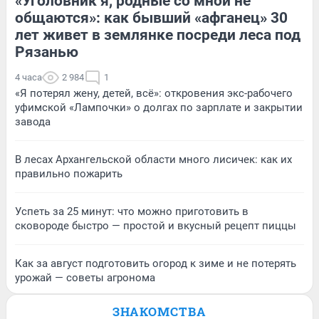
«Уголовник я, родные со мной не
общаются»: как бывший «афганец» 30
лет живет в землянке посреди леса под
Рязанью
4 часа
2 984
1
«Я потерял жену, детей, всё»: откровения экс-рабочего
уфимской «Лампочки» о долгах по зарплате и закрытии
завода
В лесах Архангельской области много лисичек: как их
правильно пожарить
Успеть за 25 минут: что можно приготовить в
сковороде быстро — простой и вкусный рецепт пиццы
Как за август подготовить огород к зиме и не потерять
урожай — советы агронома
ЗНАКОМСТВА