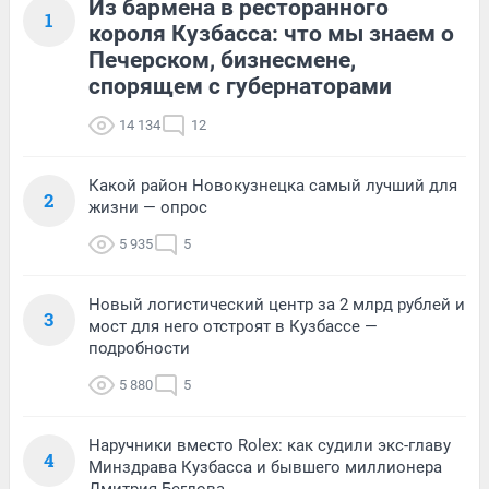
Из бармена в ресторанного
1
короля Кузбасса: что мы знаем о
Печерском, бизнесмене,
спорящем с губернаторами
14 134
12
Какой район Новокузнецка самый лучший для
2
жизни — опрос
5 935
5
Новый логистический центр за 2 млрд рублей и
3
мост для него отстроят в Кузбассе —
подробности
5 880
5
Наручники вместо Rolex: как судили экс-главу
4
Минздрава Кузбасса и бывшего миллионера