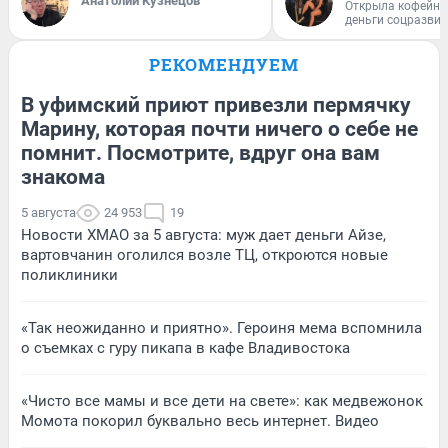
Анатолий Кузнецов
Открыла кофейну
деньги соцразви
РЕКОМЕНДУЕМ
В уфимский приют привезли пермячку
Марину, которая почти ничего о себе не
помнит. Посмотрите, вдруг она вам
знакома
5 августа
24 953
19
Новости ХМАО за 5 августа: муж дает деньги Айзе,
вартовчанин оголился возле ТЦ, откроются новые
поликлиники
«Так неожиданно и приятно». Героиня мема вспомнила
о съемках с гуру пикапа в кафе Владивостока
«Чисто все мамы и все дети на свете»: как медвежонок
Момота покорил буквально весь интернет. Видео