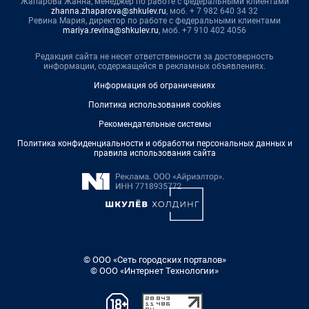
Жапарова Жанна, менеджер по работе с федеральными клиентами
zhanna.zhaparova@shkulev.ru
, моб. + 7 982 640 34 32
Ревина Мария, директор по работе с федеральными клиентами
mariya.revina@shkulev.ru
, моб. +7 910 402 4056
Редакция сайта не несет ответственности за достоверность
информации, содержащейся в рекламных объявлениях.
Информация об ограничениях
Политика использования cookies
Рекомендательные системы
Политика конфиденциальности и обработки персональных данных и
правила использования сайта
© ООО «Сеть городских порталов»
© ООО «Интернет Технологии»