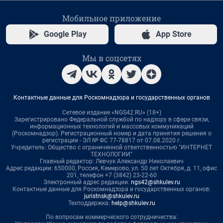
Мобильное приложение
Google Play
App Store
Мы в соцсетях
Контактные данные для Роскомнадзора и государственных органов
Сетевое издание «NGS42.RU» (18+)
Зарегистрировано Федеральной службой по надзору в сфере связи,
информационных технологий и массовых коммуникаций
(Роскомнадзор). Регистрационный номер и дата принятия решения о
регистрации - ЭЛ № ФС 77-78817 от 07.08.2020 г.
Учредитель: Общество с ограниченной ответственностью "ИНТЕРНЕТ
ТЕХНОЛОГИИ"
Главный редактор: Левчук Александр Николаевич
Адрес редакции: 650000, Россия, Кемерово, ул. 50 лет Октября, д. 11, офис
201, телефон +7 (3842) 23-22-60
Электронный адрес редакции:
ngs42@shkulev.ru
Контактные данные для Роскомнадзора и государственных органов:
juristnsk@shkulev.ru
Техподдержка:
help@shkulev.ru
По вопросам коммерческого сотрудничества: