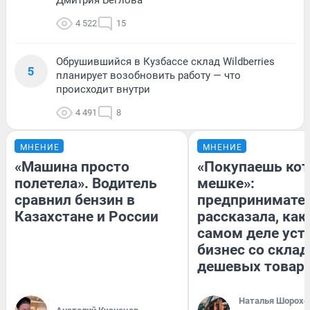
Дмитрия Беглова
4 522
15
Обрушившийся в Кузбассе склад Wildberries
5
планирует возобновить работу — что
происходит внутри
4 491
8
МНЕНИЕ
МНЕНИЕ
«Машина просто
«Покупаешь кот
полетела». Водитель
мешке»:
сравнил бензин в
предпринимате
Казахстане и России
рассказала, как
самом деле уст
бизнес со скла
дешевых товар
Наталья Шорохо