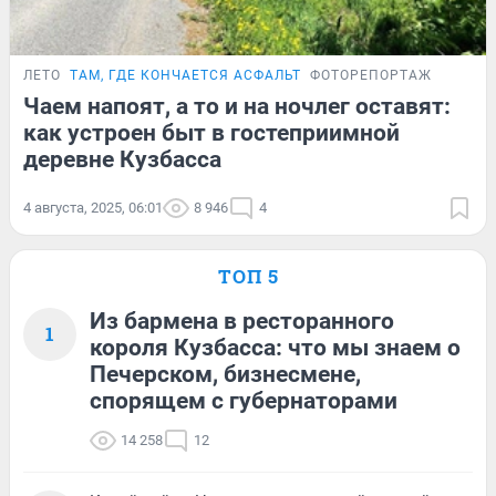
ЛЕТО
ТАМ, ГДЕ КОНЧАЕТСЯ АСФАЛЬТ
ФОТОРЕПОРТАЖ
Чаем напоят, а то и на ночлег оставят:
как устроен быт в гостеприимной
деревне Кузбасса
4 августа, 2025, 06:01
8 946
4
ТОП 5
Из бармена в ресторанного
1
короля Кузбасса: что мы знаем о
Печерском, бизнесмене,
спорящем с губернаторами
14 258
12