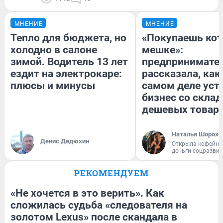
МНЕНИЕ
МНЕНИЕ
Тепло для бюджета, но
«Покупаешь кот
холодно в салоне
мешке»:
зимой. Водитель 13 лет
предпринимате
ездит на электрокаре:
рассказала, как
плюсы и минусы
самом деле уст
бизнес со скла
дешевых товар
Наталья Шорохо
Денис Дедюхин
Открыла кофейну
деньги соцразви
РЕКОМЕНДУЕМ
«Не хочется в это верить». Как
сложилась судьба «следователя на
золотом Lexus» после скандала в