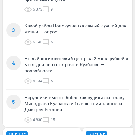
6 373
9
Какой район Новокузнецка самый лучший для
3
жизни — опрос
6 143
5
Новый логистический центр за 2 млрд рублей и
4
мост для него отстроят в Кузбассе —
подробности
6 134
5
Наручники вместо Rolex: как судили экс-главу
5
Минздрава Кузбасса и бывшего миллионера
Дмитрия Беглова
4 830
15
МНЕНИЕ
МНЕНИЕ