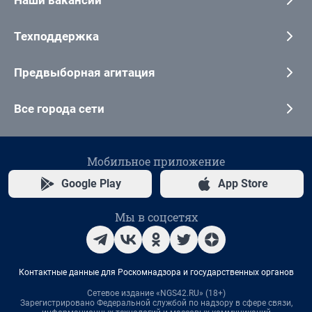
Техподдержка
Предвыборная агитация
Все города сети
Мобильное приложение
Google Play
App Store
Мы в соцсетях
Контактные данные для Роскомнадзора и государственных органов
Сетевое издание «NGS42.RU» (18+)
Зарегистрировано Федеральной службой по надзору в сфере связи,