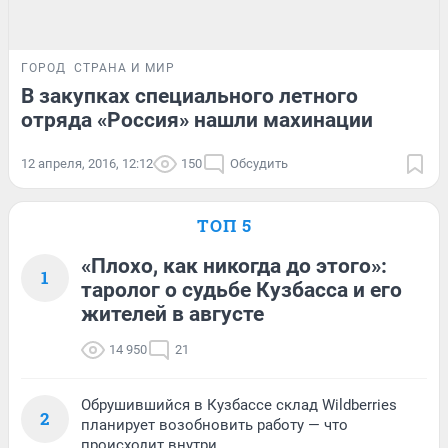
ГОРОД
СТРАНА И МИР
В закупках специального летного
отряда «Россия» нашли махинации
12 апреля, 2016, 12:12
150
Обсудить
ТОП 5
«Плохо, как никогда до этого»:
1
таролог о судьбе Кузбасса и его
жителей в августе
14 950
21
Обрушившийся в Кузбассе склад Wildberries
2
планирует возобновить работу — что
происходит внутри