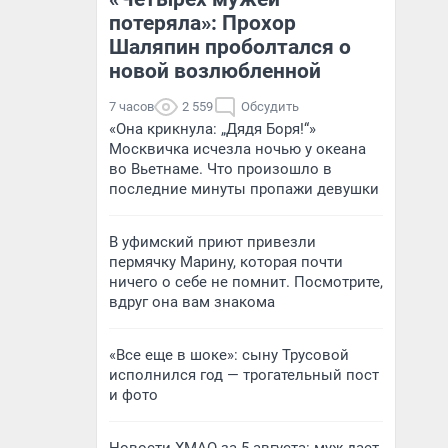
потеряла»: Прохор
Шаляпин проболтался о
новой возлюбленной
7 часов
2 559
Обсудить
«Она крикнула: „Дядя Боря!“»
Москвичка исчезла ночью у океана
во Вьетнаме. Что произошло в
последние минуты пропажи девушки
В уфимский приют привезли
пермячку Марину, которая почти
ничего о себе не помнит. Посмотрите,
вдруг она вам знакома
«Все еще в шоке»: сыну Трусовой
исполнился год — трогательный пост
и фото