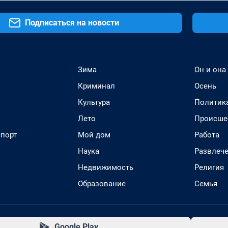
Подписаться на новости
Зима
Он и она
Криминал
Осень
Культура
Политик
Лето
Происше
спорт
Мой дом
Работа
Наука
Развлеч
Недвижимость
Религия
Образование
Семья
Google Play