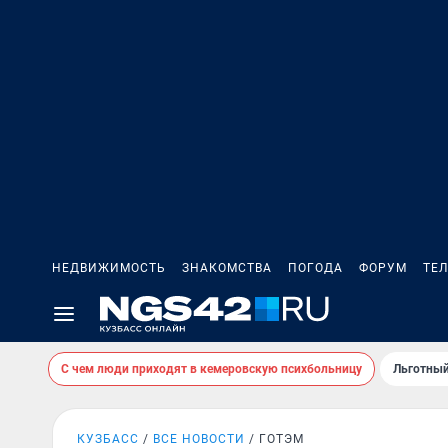
НЕДВИЖИМОСТЬ
ЗНАКОМСТВА
ПОГОДА
ФОРУМ
ТЕ
С чем люди приходят в кемеровскую психбольницу
Льготный
КУЗБАСС
ВСЕ НОВОСТИ
ГОТЭМ