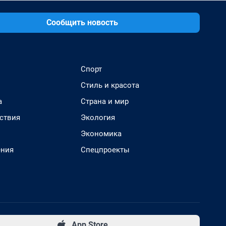
Сообщить новость
Спорт
Стиль и красота
а
Страна и мир
ствия
Экология
Экономика
ения
Спецпроекты
App Store