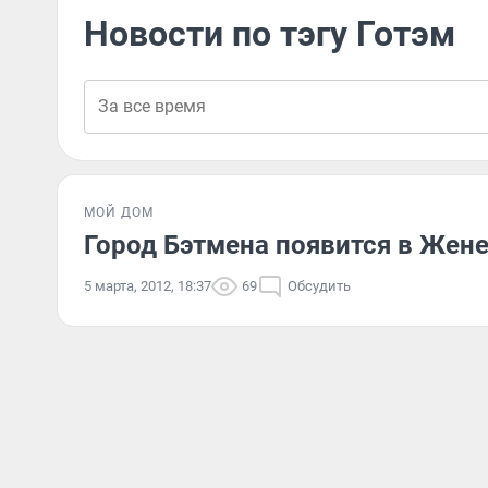
Новости по тэгу Готэм
МОЙ ДОМ
Город Бэтмена появится в Жен
5 марта, 2012, 18:37
69
Обсудить